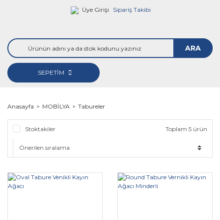
Üye Girişi
Sipariş Takibi
ARA
SEPETİM
Anasayfa
MOBİLYA
Tabureler
Stoktakiler
Toplam 5 ürün