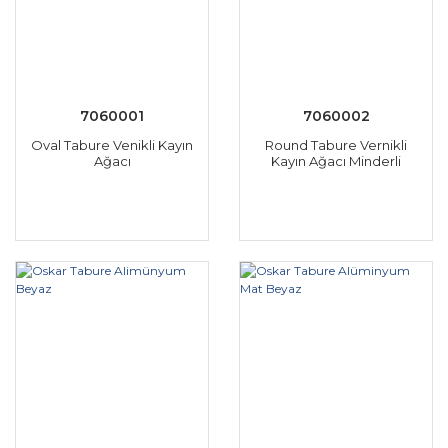
7060001
7060002
Oval Tabure Venikli Kayın
Round Tabure Vernikli
Ağacı
Kayın Ağacı Minderli