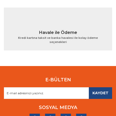
Havale ile Ödeme
Kredi kartına taksit ve banka havalesi ile kolay ödeme
seçenekleri
E-BÜLTEN
KAYDET
SOSYAL MEDYA