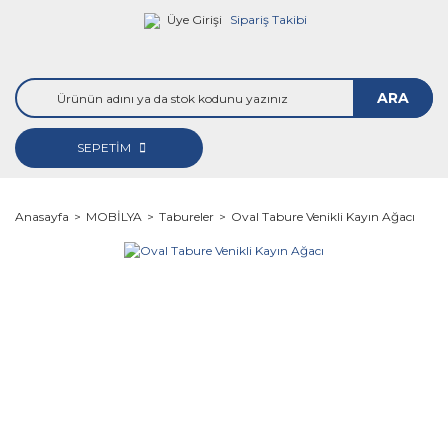
Üye Girişi
Sipariş Takibi
ARA
SEPETİM
Anasayfa
MOBİLYA
Tabureler
Oval Tabure Venikli Kayın Ağacı