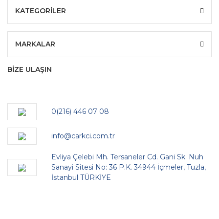
KATEGORİLER
MARKALAR
BİZE ULAŞIN
0(216) 446 07 08
info@carkci.com.tr
Evliya Çelebi Mh. Tersaneler Cd. Gani Sk. Nuh
Sanayi Sitesi No: 36 P.K. 34944 İçmeler, Tuzla,
İstanbul TÜRKİYE