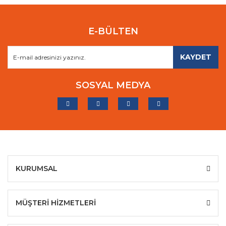
E-BÜLTEN
KAYDET
SOSYAL MEDYA
KURUMSAL
MÜŞTERİ HİZMETLERİ