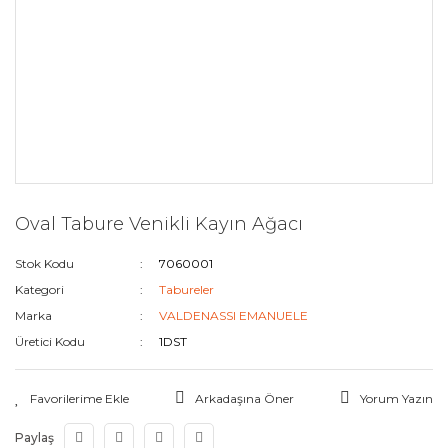
Oval Tabure Venikli Kayın Ağacı
Stok Kodu
7060001
Kategori
Tabureler
Marka
VALDENASSI EMANUELE
Üretici Kodu
1DST
Arkadaşına Öner
Yorum Yazın
Paylaş