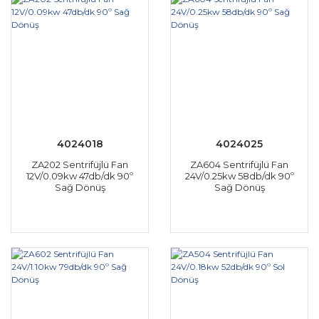
4024018
4024025
ZA202 Sentrifüjlü Fan
ZA604 Sentrifüjlü Fan
12V/0.09kw 47db/dk 90º
24V/0.25kw 58db/dk 90º
Sağ Dönüş
Sağ Dönüş