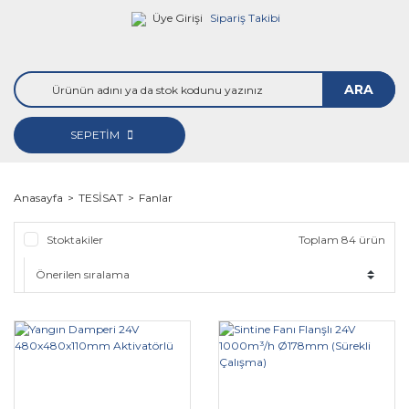
Üye Girişi
Sipariş Takibi
ARA
SEPETİM
Anasayfa
TESİSAT
Fanlar
Stoktakiler
Toplam 84 ürün