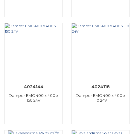
4024144
4024118
Damper EMC 400 x 400 x
Damper EMC 400 x 400 x
150 24V
110 24V