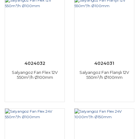
4024032
4024031
Salyangoz Fan Flex 12V
Salyangoz Fan Flanşlı 12V
550m³/h Ø100mm
550m³/h Ø100mm