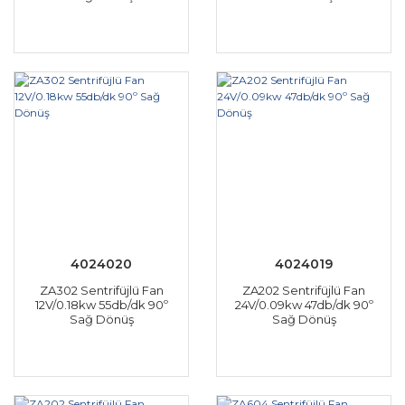
4024020
4024019
ZA302 Sentrifüjlü Fan
ZA202 Sentrifüjlü Fan
12V/0.18kw 55db/dk 90º
24V/0.09kw 47db/dk 90º
Sağ Dönüş
Sağ Dönüş