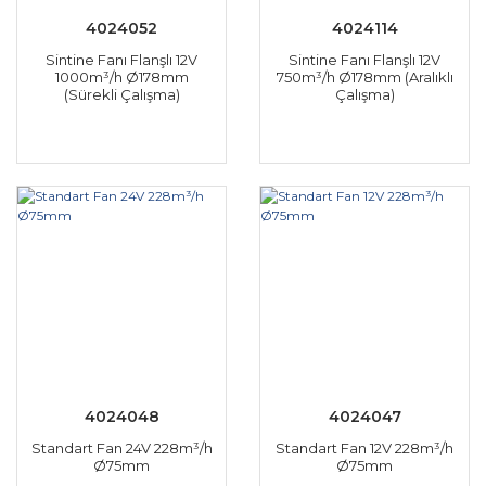
4024052
4024114
Sintine Fanı Flanşlı 12V
Sintine Fanı Flanşlı 12V
1000m³/h Ø178mm
750m³/h Ø178mm (Aralıklı
(Sürekli Çalışma)
Çalışma)
4024048
4024047
Standart Fan 24V 228m³/h
Standart Fan 12V 228m³/h
Ø75mm
Ø75mm