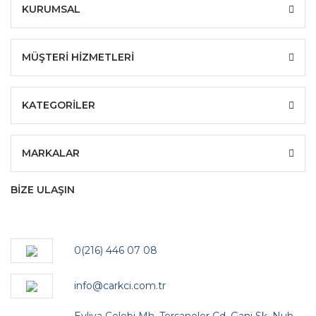
KURUMSAL
MÜŞTERİ HİZMETLERİ
KATEGORİLER
MARKALAR
BİZE ULAŞIN
0(216) 446 07 08
info@carkci.com.tr