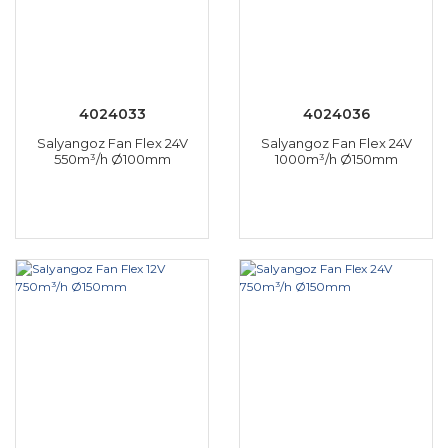
4024033
4024036
Salyangoz Fan Flex 24V
Salyangoz Fan Flex 24V
550m³/h Ø100mm
1000m³/h Ø150mm