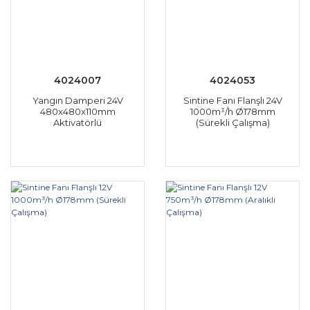
4024007
4024053
Yangın Damperi 24V
Sintine Fanı Flanşlı 24V
480x480x110mm
1000m³/h Ø178mm
Aktivatörlü
(Sürekli Çalışma)