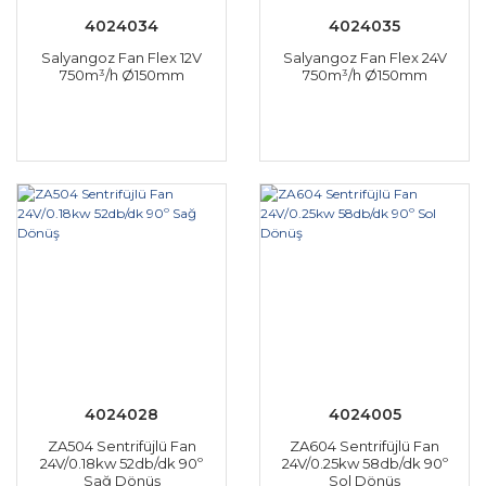
4024034
4024035
Salyangoz Fan Flex 12V
Salyangoz Fan Flex 24V
750m³/h Ø150mm
750m³/h Ø150mm
4024028
4024005
ZA504 Sentrifüjlü Fan
ZA604 Sentrifüjlü Fan
24V/0.18kw 52db/dk 90º
24V/0.25kw 58db/dk 90º
Sağ Dönüş
Sol Dönüş