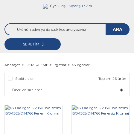
Üye Girişi
Sipariş Takibi
ARA
SEPETİM
Anasayfa
DEMİRLEME
Irgatlar
X3 Irgatlar
Stoktakiler
Toplam 26 ürün