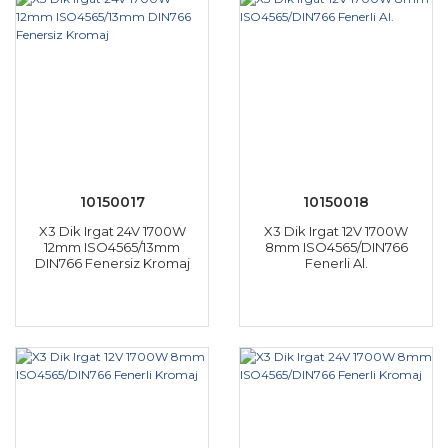
10150017
10150018
X3 Dik Irgat 24V 1700W
X3 Dik Irgat 12V 1700W
12mm ISO4565/13mm
8mm ISO4565/DIN766
DIN766 Fenersiz Kromaj
Fenerli Al.