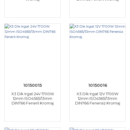
10150015
10150016
X3 Dik Irgat 24V 1700W
X3 Dik Irgat 12V 1700W
12mm ISO4565/13mm
12mm ISO4565/13mm
DIN766 Fenerli Kromaj
DIN766 Fenersiz Kromaj