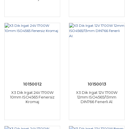
10150012
10150013
X3 Dik Irgat 24V 1700W
X3 Dik Irgat 12V 1700W
10mm ISO4565 Fenersiz
12mm ISO4565/13mm
Kromaj
DIN766 Fenerli Al.