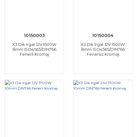
10150003
10150004
X3 Dik Irgat 12V 1500W
X3 Dik Irgat 12V 1500W
8mm ISO4565/DIN766
8mm ISO4565/DIN766
Fenerli Kromaj
Fenersiz Kromaj