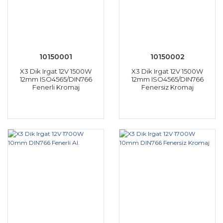
10150001
10150002
X3 Dik Irgat 12V 1500W
X3 Dik Irgat 12V 1500W
12mm ISO4565/DIN766
12mm ISO4565/DIN766
Fenerli Kromaj
Fenersiz Kromaj