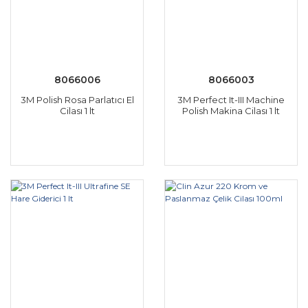
8066006
8066003
3M Polish Rosa Parlatıcı El
3M Perfect It-III Machine
Cilası 1 lt
Polish Makina Cilası 1 lt