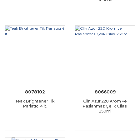
8078102
8066009
Teak Brightener Tik
Clin Azur 220 Krom ve
Parlatıcı 4 lt.
Paslanmaz Çelik Cilası
250ml