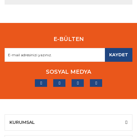
E-BÜLTEN
KAYDET
SOSYAL MEDYA
KURUMSAL