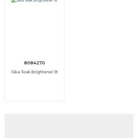
8084270
Sika Teak Brightener 1lt