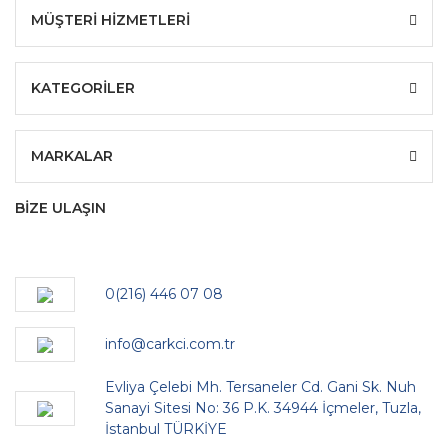
MÜŞTERİ HİZMETLERİ
KATEGORİLER
MARKALAR
BİZE ULAŞIN
0(216) 446 07 08
info@carkci.com.tr
Evliya Çelebi Mh. Tersaneler Cd. Gani Sk. Nuh
Sanayi Sitesi No: 36 P.K. 34944 İçmeler, Tuzla,
İstanbul TÜRKİYE