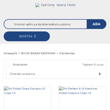
Üye Girişi
Sipariş Takibi
ARA
SEPETİM
Anasayfa
BOYA BAKIM EKİPMAN
Parlatıcılar
Stoktakiler
Toplam 9 ürün