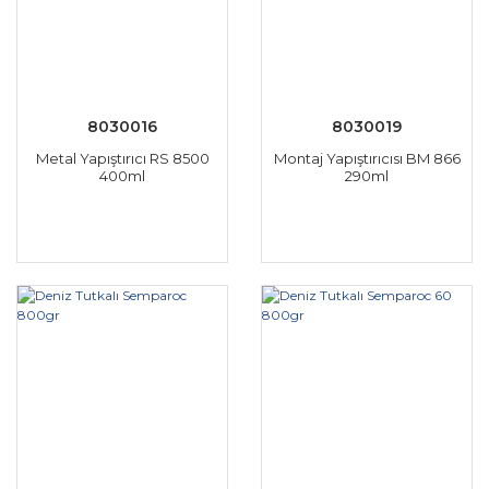
8030016
8030019
Metal Yapıştırıcı RS 8500
Montaj Yapıştırıcısı BM 866
400ml
290ml