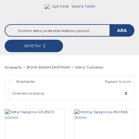
Üye Girişi
Sipariş Takibi
ARA
SEPETİM
Anasayfa
BOYA BAKIM EKİPMAN
Deniz Tutkalları
Stoktakiler
Toplam 5 ürün