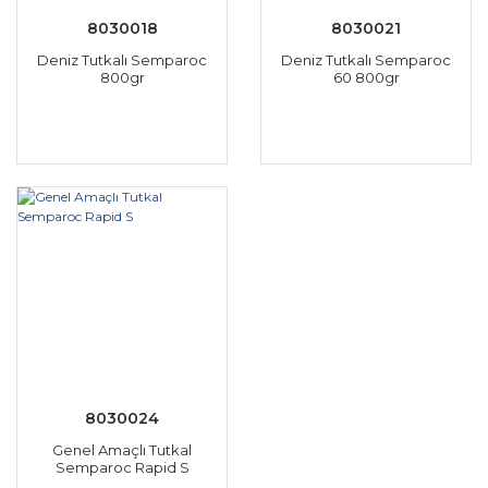
8030018
8030021
Deniz Tutkalı Semparoc
Deniz Tutkalı Semparoc
800gr
60 800gr
8030024
Genel Amaçlı Tutkal
Semparoc Rapid S