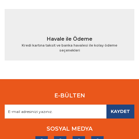
Havale ile Ödeme
Kredi kartına taksit ve banka havalesi ile kolay ödeme
seçenekleri
E-BÜLTEN
KAYDET
SOSYAL MEDYA