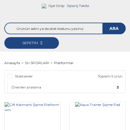
Üye Girişi
Sipariş Takibi
ARA
SEPETİM
Anasayfa
SU SPORLARI
Platformlar
Stoktakiler
Toplam 5 ürün