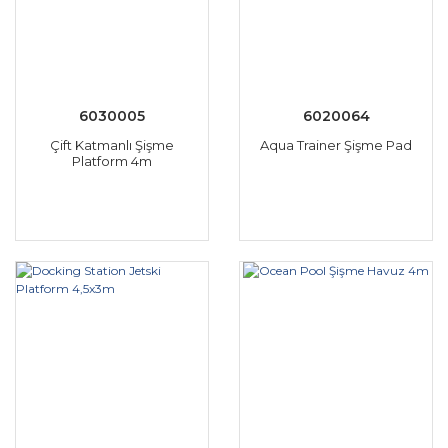
6030005
6020064
Çift Katmanlı Şişme
Aqua Trainer Şişme Pad
Platform 4m