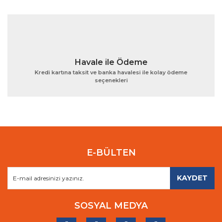
Havale ile Ödeme
Kredi kartına taksit ve banka havalesi ile kolay ödeme
seçenekleri
E-BÜLTEN
KAYDET
SOSYAL MEDYA