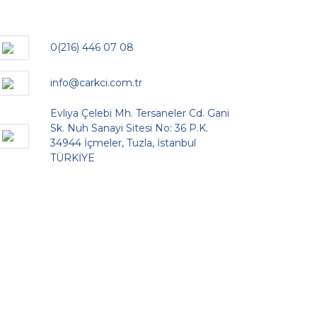
0(216) 446 07 08
info@carkci.com.tr
Evliya Çelebi Mh. Tersaneler Cd. Gani
Sk. Nuh Sanayi Sitesi No: 36 P.K.
34944 İçmeler, Tuzla, İstanbul
TÜRKİYE