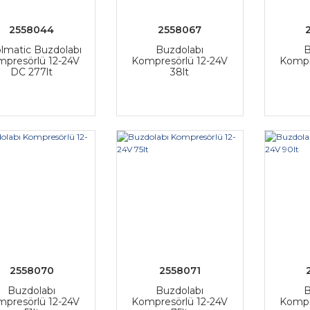
2558044
2558067
lmatic Buzdolabı
Buzdolabı
B
presörlü 12-24V
Kompresörlü 12-24V
Kompr
DC 277lt
38lt
2558070
2558071
Buzdolabı
Buzdolabı
B
presörlü 12-24V
Kompresörlü 12-24V
Kompr