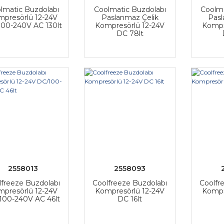
lmatic Buzdolabı
Coolmatic Buzdolabı
Coolma
presörlü 12-24V
Paslanmaz Çelik
Pasl
00-240V AC 130lt
Kompresörlü 12-24V
Kompr
DC 78lt
2558013
2558093
lfreeze Buzdolabı
Coolfreeze Buzdolabı
Coolfr
presörlü 12-24V
Kompresörlü 12-24V
Kompr
100-240V AC 46lt
DC 16lt