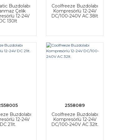
tic Buzdolabı
Coolfreeze Buzdolabı
anmaz Çelik
Kompresörlü 12-24V
esörlü 12-24V
DC/100-240V AC 38lt
DC 130lt
2558005
2558089
eeze Buzdolabı
Coolfreeze Buzdolabı
esörlü 12-24V
Kompresörlü 12-24V
DC 21lt.
DC/100-240V AC 32lt.