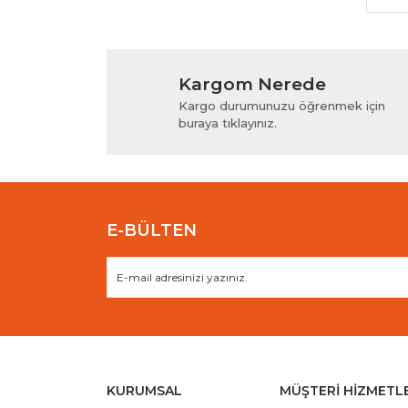
Kargom Nerede
Kargo durumunuzu öğrenmek için
buraya tıklayınız.
E-BÜLTEN
KURUMSAL
MÜŞTERİ HİZMETL