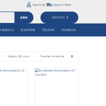
Üye Girişi
Sipariş Takibi
ARA
SEPETİM
K BANYO
ELEKTRİK
TESİSAT
MOBİLYA
Toplam 28 ürün