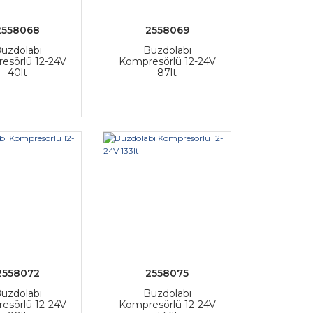
2558068
2558069
uzdolabı
Buzdolabı
esörlü 12-24V
Kompresörlü 12-24V
40lt
87lt
2558072
2558075
uzdolabı
Buzdolabı
esörlü 12-24V
Kompresörlü 12-24V