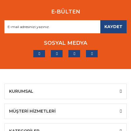
E-BÜLTEN
KAYDET
SOSYAL MEDYA
KURUMSAL
MÜŞTERİ HİZMETLERİ