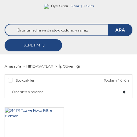
Üye Girişi
Sipariş Takibi
ARA
SEPETİM
Anasayfa
HIRDAVATLAR
İş Güvenliği
Stoktakiler
Toplam 1 ürün