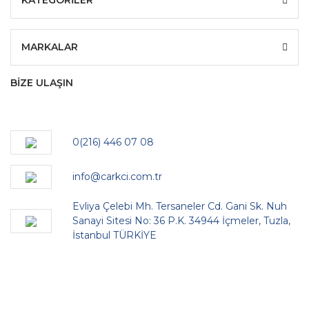
KATEGORİLER
MARKALAR
BİZE ULAŞIN
0(216) 446 07 08
info@carkci.com.tr
Evliya Çelebi Mh. Tersaneler Cd. Gani Sk. Nuh
Sanayi Sitesi No: 36 P.K. 34944 İçmeler, Tuzla,
İstanbul TÜRKİYE