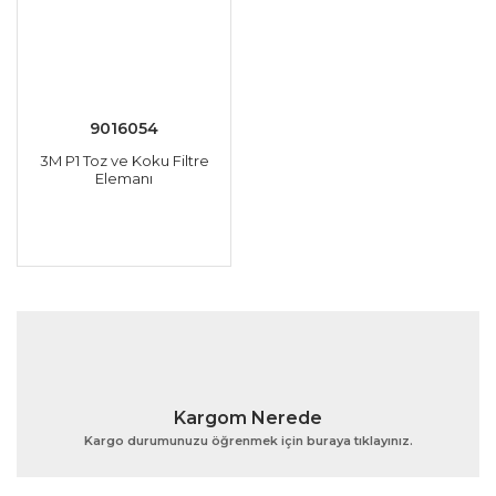
9016054
3M P1 Toz ve Koku Filtre
Elemanı
Kargom Nerede
Kargo durumunuzu öğrenmek için buraya tıklayınız.