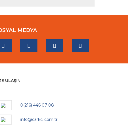
OSYAL MEDYA
ZE ULAŞIN
0(216) 446 07 08
info@carkci.com.tr