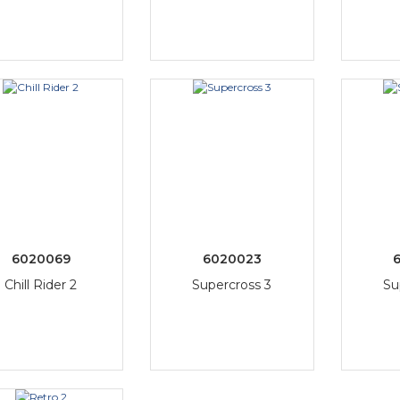
6020069
6020023
Chill Rider 2
Supercross 3
Su