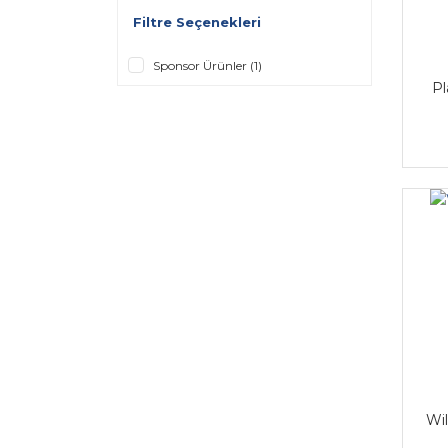
Filtre Seçenekleri
Sponsor Ürünler (1)
Pl
Wi