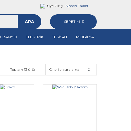
Üye Girişi
Sipariş Takibi
ARA
SEPETİM
K BANYO
ELEKTRİK
TESİSAT
MOBİLYA
Toplam 13 ürün