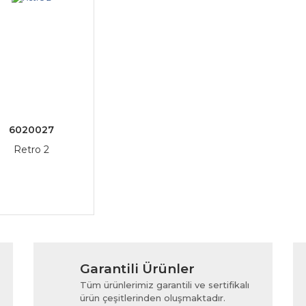
6020027
Retro 2
Garantili Ürünler
Tüm ürünlerimiz garantili ve sertifikalı
ürün çeşitlerinden oluşmaktadır.