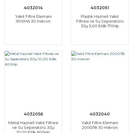
4032014
4032051
Yakıt Filtre Elemanı
Plastik Hazneli Yakıt
900MA 30 mikron
Filtresi ve Su Seperatörü
30µ 5,00 lt/dk 170Hp
4032056
4032040
Metal Hazneli Yakıt Filtresi
Yakıt Filtre Elemanı
ve Su Seperatörü 30µ
2000/18 30 mikron
10,00 lt/dk 600Hp