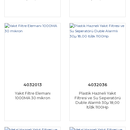
4032013
4032036
Yakıt Filtre Elemanı
Plastik Hazneli Yakıt
1000MA 30 mikron
Filtresi ve Su Seperatörü
Duble Alarmlı 30µ 18,00
lt/dk 1100Hp