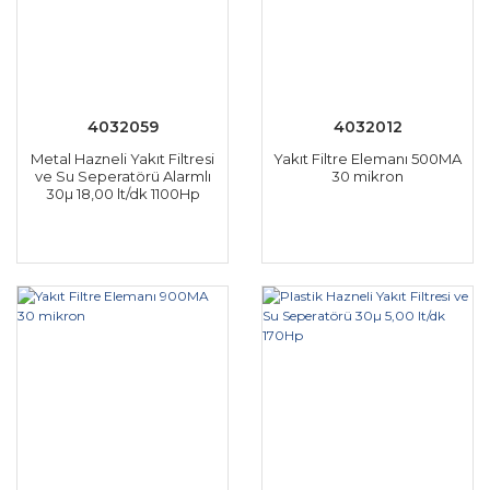
4032059
4032012
Metal Hazneli Yakıt Filtresi
Yakıt Filtre Elemanı 500MA
ve Su Seperatörü Alarmlı
30 mikron
30µ 18,00 lt/dk 1100Hp