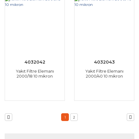
4032042
4032043
Yakıt Filtre Elemanı
Yakıt Filtre Elemanı
2000/18 10 mikron
2000/40 10 mikron
1
2