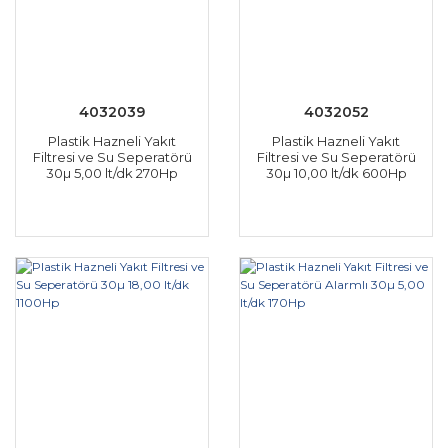
4032039
4032052
Plastik Hazneli Yakıt
Plastik Hazneli Yakıt
Filtresi ve Su Seperatörü
Filtresi ve Su Seperatörü
30µ 5,00 lt/dk 270Hp
30µ 10,00 lt/dk 600Hp