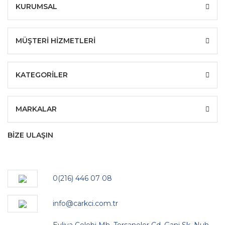
KURUMSAL
MÜŞTERİ HİZMETLERİ
KATEGORİLER
MARKALAR
BİZE ULAŞIN
0(216) 446 07 08
info@carkci.com.tr