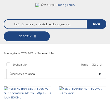
Üye Girişi
Sipariş Takibi
ARA
SEPETİM
Anasayfa
TESİSAT
Seperatörler
Stoktakiler
Toplam 32 ürün