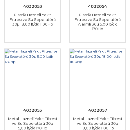
4032053
4032054
Plastik Hazneli Yakıt
Plastik Hazneli Yakıt
Filtresi ve Su Seperatörü
Filtresi ve Su Seperatörü
30µ 18,00 lt/dk 1100Hp
Alarmlı 30µ 5,00 lt/dk
170Hp
4032055
4032057
Metal Hazneli Yakıt Filtresi
Metal Hazneli Yakıt Filtresi
ve Su Seperatörü 30µ
ve Su Seperatörü 30µ
5,00 lt/dk 170Hp
18,00 lt/dk 1100Hp