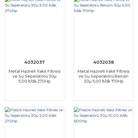
4032037
4032038
Metal Hazneli Yakıt Filtresi
Metal Hazneli Yakıt Filtresi
ve Su Seperatörü 30µ
ve Su Seperatörü Benzin
5,00 lt/dk 270Hp
30µ 5,00 lt/dk 170Hp