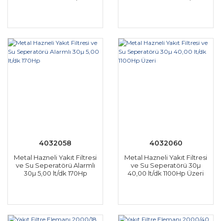
4032058
4032060
Metal Hazneli Yakıt Filtresi
Metal Hazneli Yakıt Filtresi
ve Su Seperatörü Alarmlı
ve Su Seperatörü 30µ
30µ 5,00 lt/dk 170Hp
40,00 lt/dk 1100Hp Üzeri