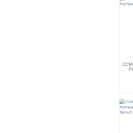
CCM 
P