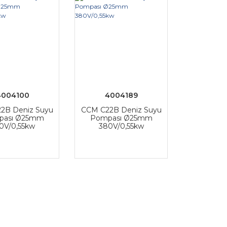
4004100
4004189
2B Deniz Suyu
CCM C22B Deniz Suyu
pası Ø25mm
Pompası Ø25mm
0V/0,55kw
380V/0,55kw