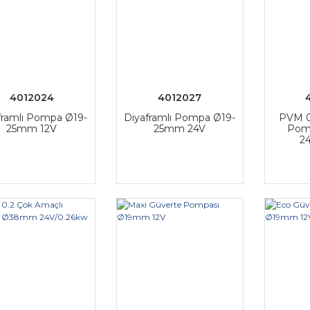
4012024
4012027
framlı Pompa Ø19-
Diyaframlı Pompa Ø19-
PVM 0
25mm 12V
25mm 24V
Pom
2