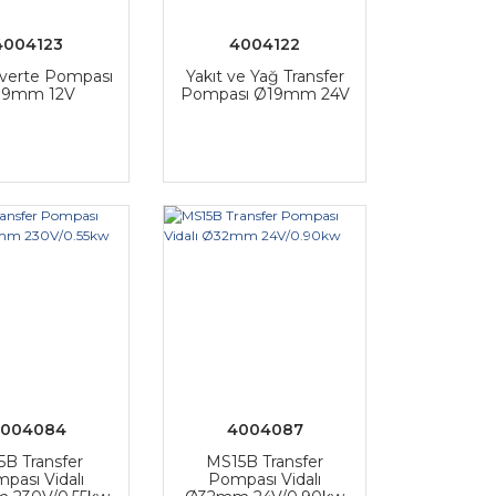
4004123
4004122
verte Pompası
Yakıt ve Yağ Transfer
19mm 12V
Pompası Ø19mm 24V
4004084
4004087
B Transfer
MS15B Transfer
pası Vidalı
Pompası Vidalı