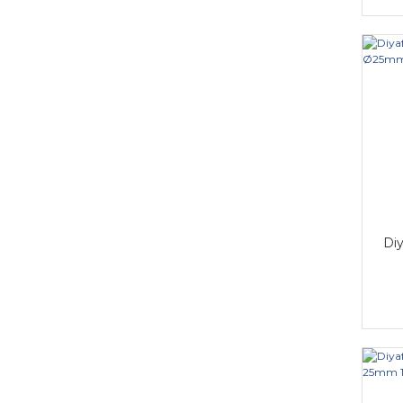
NONAME (1)
SENTINE (1)
Di