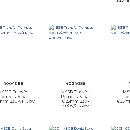
Ø25mm
4004088
4004085
MS15B Transfer
MS5B Transfer
MS5
Pompası Vidalı
Pompası Vidalı
Pom
mm 230V/1.10kw
Ø25mm 230-
Ø25mm
400V/0.55kw