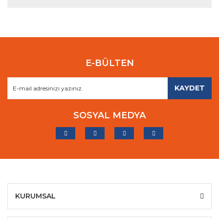
E-BÜLTEN
KAYDET
SOSYAL MEDYA
KURUMSAL