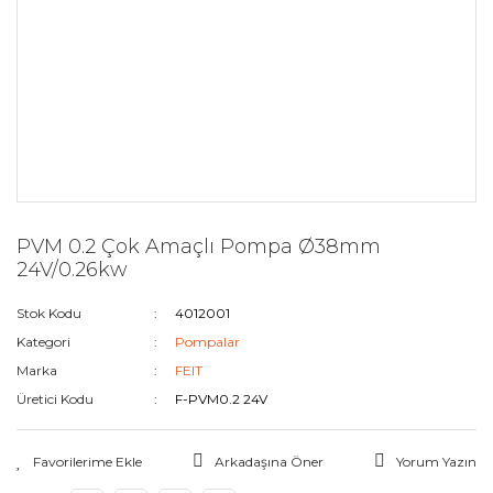
PVM 0.2 Çok Amaçlı Pompa Ø38mm
24V/0.26kw
Stok Kodu
4012001
Kategori
Pompalar
Marka
FEIT
Üretici Kodu
F-PVM0.2 24V
Arkadaşına Öner
Yorum Yazın