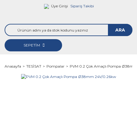
Üye Girişi
Sipariş Takibi
ARA
SEPETİM
Anasayfa
TESİSAT
Pompalar
PVM 0.2 Çok Amaçlı Pompa Ø38mm