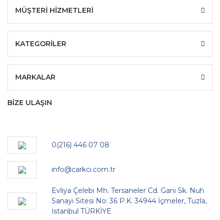
MÜŞTERİ HİZMETLERİ
KATEGORİLER
MARKALAR
BİZE ULAŞIN
0(216) 446 07 08
info@carkci.com.tr
Evliya Çelebi Mh. Tersaneler Cd. Gani Sk. Nuh
Sanayi Sitesi No: 36 P.K. 34944 İçmeler, Tuzla,
İstanbul TÜRKİYE