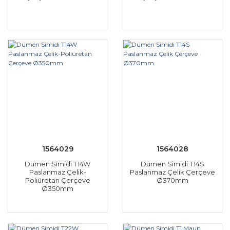
1564029
1564028
Dümen Simidi T14W
Dümen Simidi T14S
Paslanmaz Çelik-
Paslanmaz Çelik Çerçeve
Poliüretan Çerçeve
Ø370mm
Ø350mm