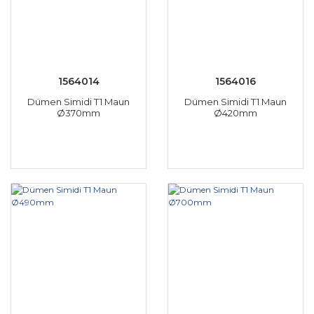
1564014
1564016
Dümen Simidi T1 Maun
Dümen Simidi T1 Maun
Ø370mm
Ø420mm