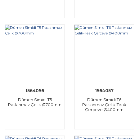
1564056
1564057
Dümen Simidi T5
Dümen Simidi T6
Paslanmaz Çelik Ø700mm
Paslanmaz Çelik-Teak
Çerçeve Ø400mm