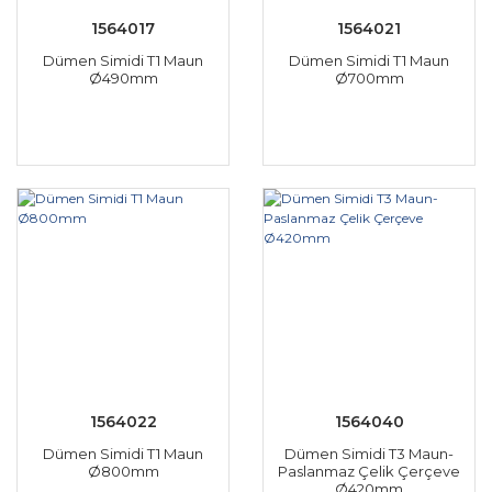
1564017
1564021
Dümen Simidi T1 Maun
Dümen Simidi T1 Maun
Ø490mm
Ø700mm
1564022
1564040
Dümen Simidi T1 Maun
Dümen Simidi T3 Maun-
Ø800mm
Paslanmaz Çelik Çerçeve
Ø420mm