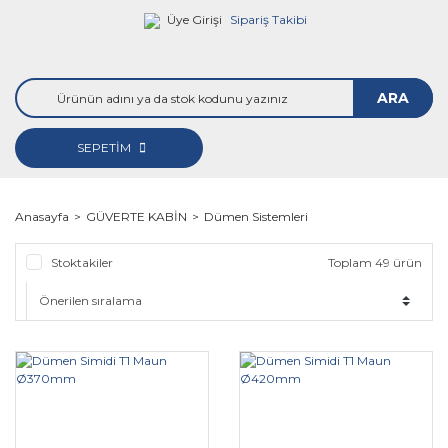
Üye Girişi
Sipariş Takibi
ARA
SEPETİM
Anasayfa
GÜVERTE KABİN
Dümen Sistemleri
Stoktakiler
Toplam 49 ürün