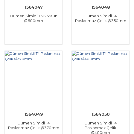
1564047
1564048
Dümen Simidi T3B Maun
Dümen Simidi T4
Ø600mm
Paslanmaz Çelik Ø350mm
1564049
1564050
Dümen Simidi T4
Dümen Simidi T4
Paslanmaz Çelik Ø370mm
Paslanmaz Çelik
Ø400mm