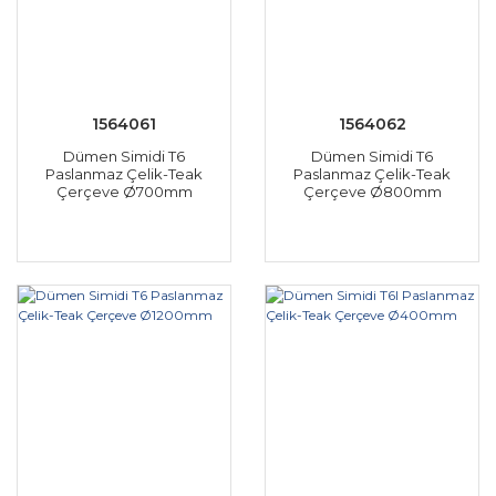
1564061
1564062
Dümen Simidi T6
Dümen Simidi T6
Paslanmaz Çelik-Teak
Paslanmaz Çelik-Teak
Çerçeve Ø700mm
Çerçeve Ø800mm