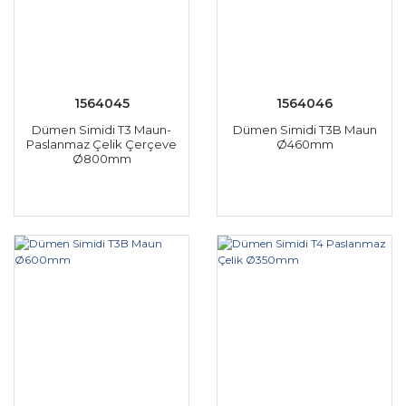
1564045
1564046
Dümen Simidi T3 Maun-
Dümen Simidi T3B Maun
Paslanmaz Çelik Çerçeve
Ø460mm
Ø800mm