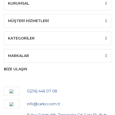
KURUMSAL
MÜŞTERİ HİZMETLERİ
KATEGORİLER
MARKALAR
BİZE ULAŞIN
0(216) 446 07 08
info@carkci.com.tr