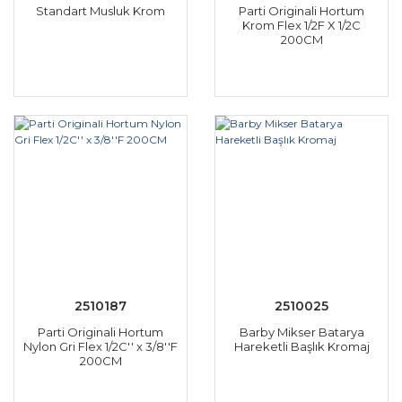
Standart Musluk Krom
Parti Originali Hortum
Krom Flex 1/2F X 1/2C
200CM
2510187
2510025
Parti Originali Hortum
Barby Mikser Batarya
Nylon Gri Flex 1/2C'' x 3/8''F
Hareketli Başlık Kromaj
200CM