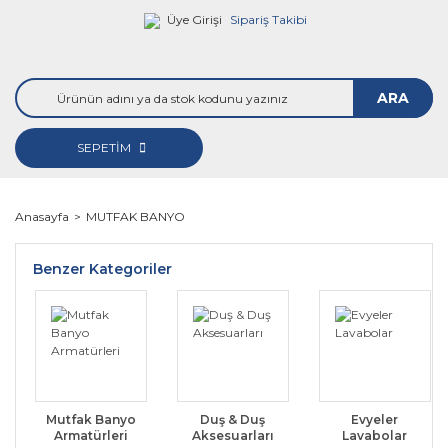
Üye Girişi
Sipariş Takibi
ARA
SEPETİM
Anasayfa
MUTFAK BANYO
Benzer Kategoriler
Mutfak Banyo
Duş & Duş
Evyeler
Armatürleri
Aksesuarları
Lavabolar