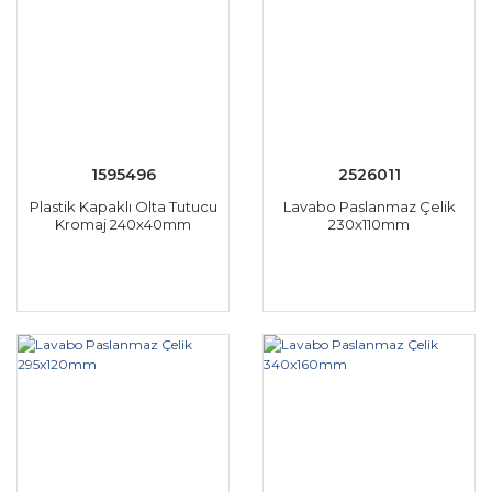
1595496
2526011
Plastik Kapaklı Olta Tutucu
Lavabo Paslanmaz Çelik
Kromaj 240x40mm
230x110mm