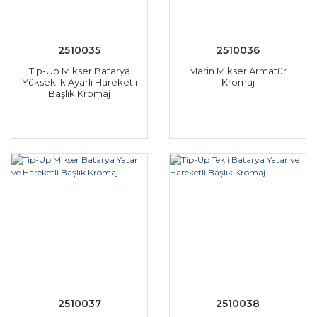
2510035
2510036
Tip-Up Mikser Batarya
Marin Mikser Armatür
Yükseklik Ayarlı Hareketli
Kromaj
Başlık Kromaj
2510037
2510038