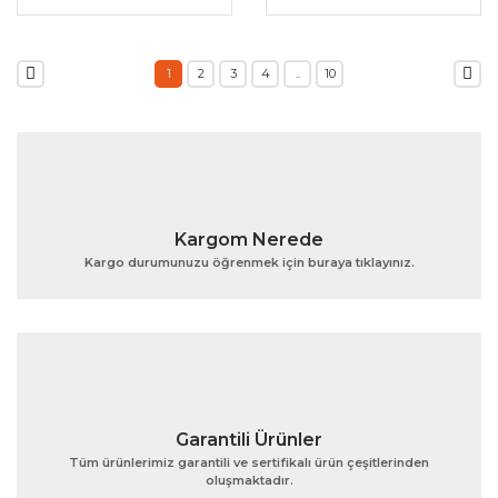
1
2
3
4
..
10
Kargom Nerede
Kargo durumunuzu öğrenmek için buraya tıklayınız.
Garantili Ürünler
Tüm ürünlerimiz garantili ve sertifikalı ürün çeşitlerinden
oluşmaktadır.