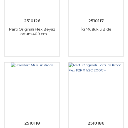
2510126
2510117
Parti Originali Flex Beyaz
İki Musluklu Bide
Hortum 400 cm
2510118
2510186