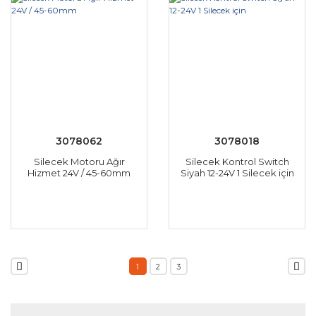
3078062
3078018
Silecek Motoru Ağır
Silecek Kontrol Switch
Hizmet 24V / 45-60mm
Siyah 12-24V 1 Silecek için
1
2
3