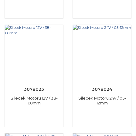
3078023
3078024
Silecek Motoru 12V / 38-
Silecek Motoru 24V / 05-
60mm
12mm