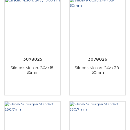
3078025
3078026
Silecek Motoru 24V / 15-
Silecek Motoru 24V / 38-
35mm
60mm