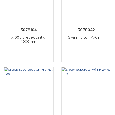
3078104
3078042
X1000 Silecek Lastiği
Siyah Hortum 4x6 mm
1000mm