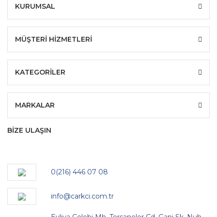
KURUMSAL
MÜŞTERİ HİZMETLERİ
KATEGORİLER
MARKALAR
BİZE ULAŞIN
0(216) 446 07 08
info@carkci.com.tr