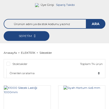
Üye Girişi
Sipariş Takibi
ARA
SEPETİM
Anasayfa
ELEKTRİK
Silecekler
Stoktakiler
Toplam 74 ürün