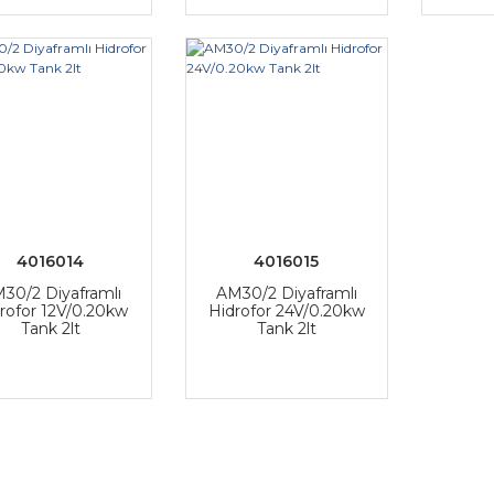
4016014
4016015
30/2 Diyaframlı
AM30/2 Diyaframlı
rofor 12V/0.20kw
Hidrofor 24V/0.20kw
Tank 2lt
Tank 2lt