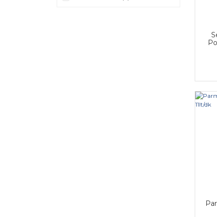
S
Po
Par