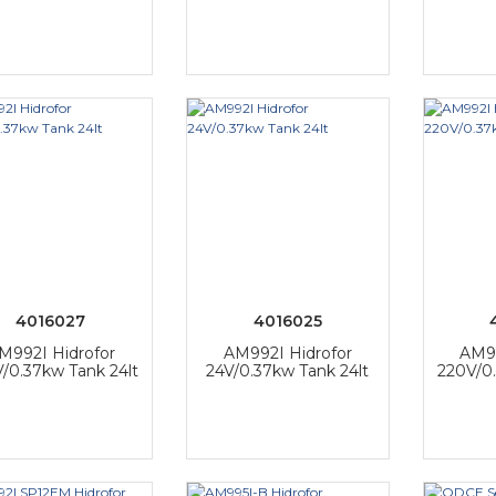
4016027
4016025
M992I Hidrofor
AM992I Hidrofor
AM99
/0.37kw Tank 24lt
24V/0.37kw Tank 24lt
220V/0.