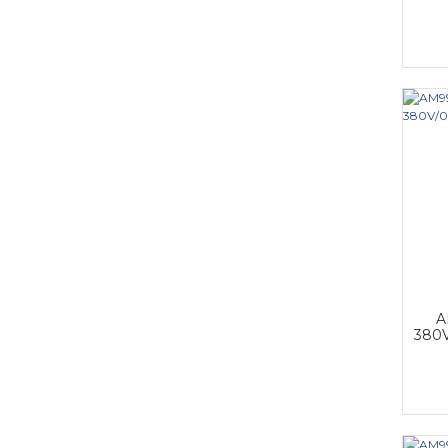
A
380V