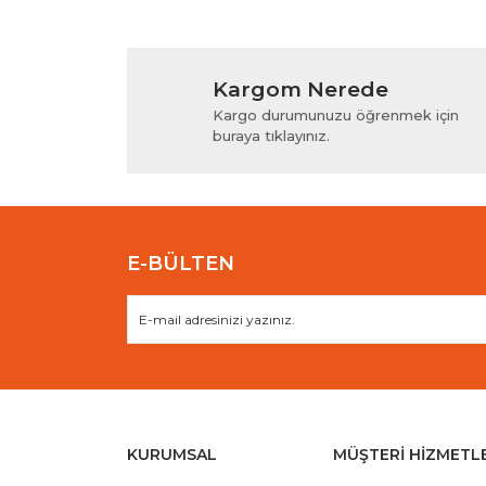
Kargom Nerede
Kargo durumunuzu öğrenmek için
buraya tıklayınız.
E-BÜLTEN
KURUMSAL
MÜŞTERİ HİZMETL