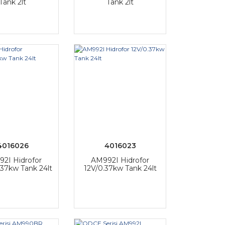
Tank 2lt
Tank 2lt
4016026
4016023
2I Hidrofor
AM992I Hidrofor
37kw Tank 24lt
12V/0.37kw Tank 24lt