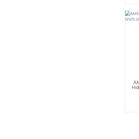
AM
Hid