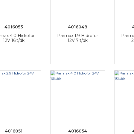
4016053
4016048
max 4.0 Hidrofor
Parmax 1.9 Hidrofor
Parma
12V 16lt/dk
12V 7lt/dk
2
4016051
4016054