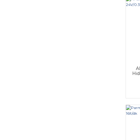
A
Hid