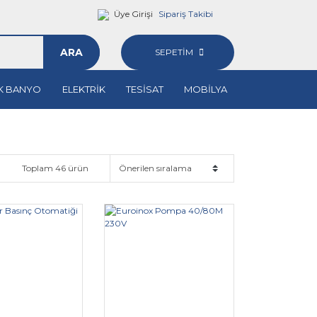
Üye Girişi
Sipariş Takibi
ARA
SEPETİM
K BANYO
ELEKTRİK
TESİSAT
MOBİLYA
Toplam 46 ürün