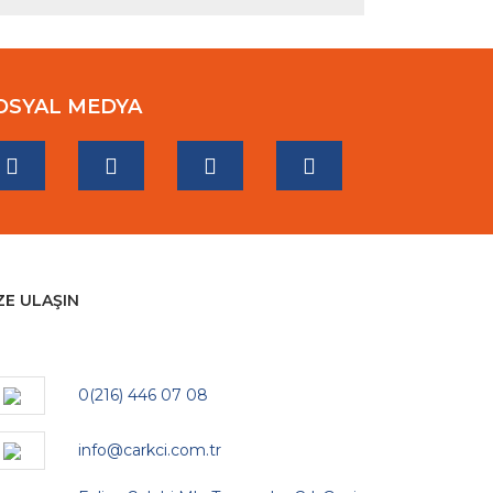
OSYAL MEDYA
ZE ULAŞIN
0(216) 446 07 08
info@carkci.com.tr