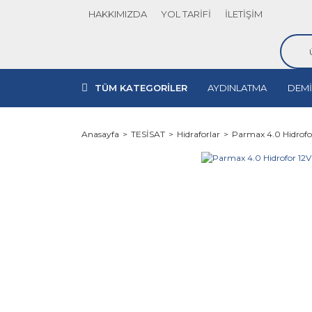
HAKKIMIZDA
YOL TARİFİ
İLETİŞİM
TÜM KATEGORİLER
AYDINLATMA
DEMİ
Anasayfa
TESİSAT
Hidraforlar
Parmax 4.0 Hidrofor