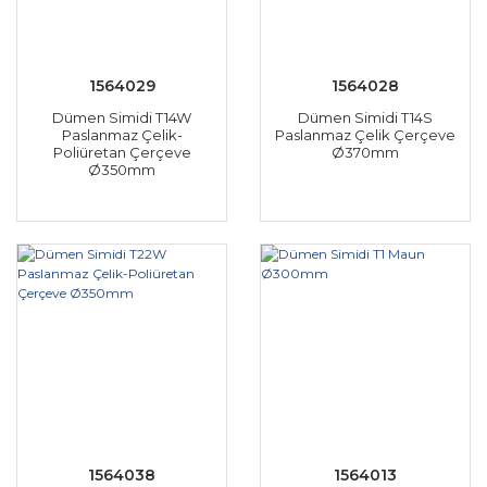
1564029
1564028
Dümen Simidi T14W
Dümen Simidi T14S
Paslanmaz Çelik-
Paslanmaz Çelik Çerçeve
Poliüretan Çerçeve
Ø370mm
Ø350mm
1564038
1564013