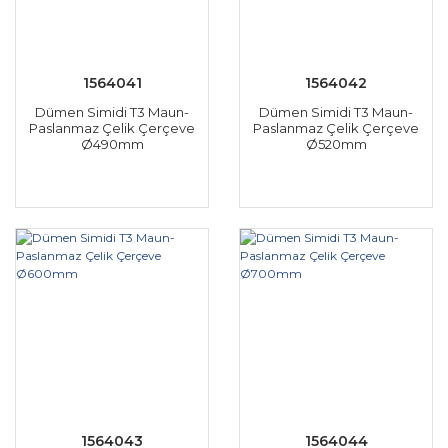
1564041
1564042
Dümen Simidi T3 Maun-
Dümen Simidi T3 Maun-
Paslanmaz Çelik Çerçeve
Paslanmaz Çelik Çerçeve
Ø490mm
Ø520mm
1564043
1564044