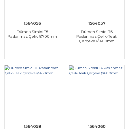
1564056
1564057
Dümen Simidi T5
Dümen Simidi T6
Paslanmaz Çelik Ø700mm
Paslanmaz Çelik-Teak
Çerçeve Ø400mm
1564058
1564060