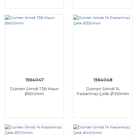
1564047
1564048
Dümen Simidi T3B Maun
Dümen Simidi T4
Ø600mm
Paslanmaz Çelik Ø350mm