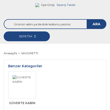
Üye Girişi
Sipariş Takibi
ARA
SEPETİM
Anasayfa
SAVORETTI
Benzer Kategoriler
GÜVERTE KABİN