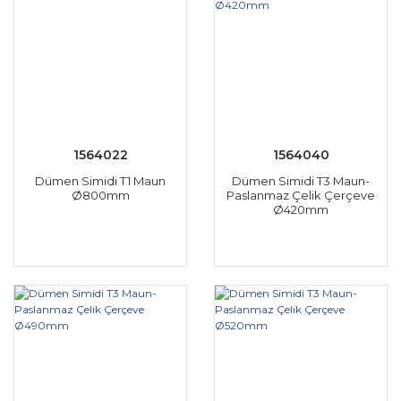
1564022
1564040
Dümen Simidi T1 Maun
Dümen Simidi T3 Maun-
Ø800mm
Paslanmaz Çelik Çerçeve
Ø420mm