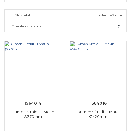
Stoktakiler
Toplam 49 ürün
1564014
1564016
Dümen Simidi T1 Maun
Dümen Simidi T1 Maun
Ø370mm
Ø420mm