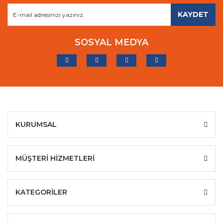
KAYDET
SOSYAL MEDYA
KURUMSAL
MÜŞTERİ HİZMETLERİ
KATEGORİLER