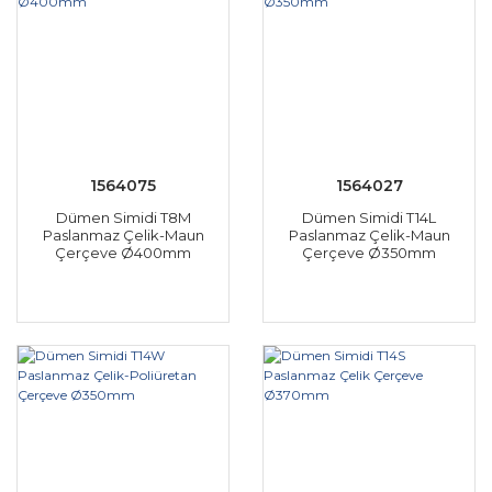
1564075
1564027
Dümen Simidi T8M
Dümen Simidi T14L
Paslanmaz Çelik-Maun
Paslanmaz Çelik-Maun
Çerçeve Ø400mm
Çerçeve Ø350mm