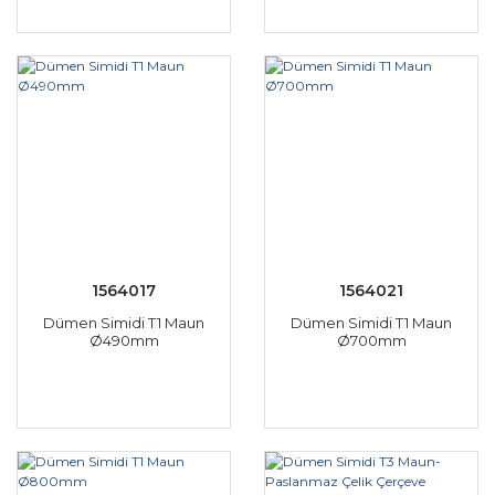
1564017
1564021
Dümen Simidi T1 Maun
Dümen Simidi T1 Maun
Ø490mm
Ø700mm