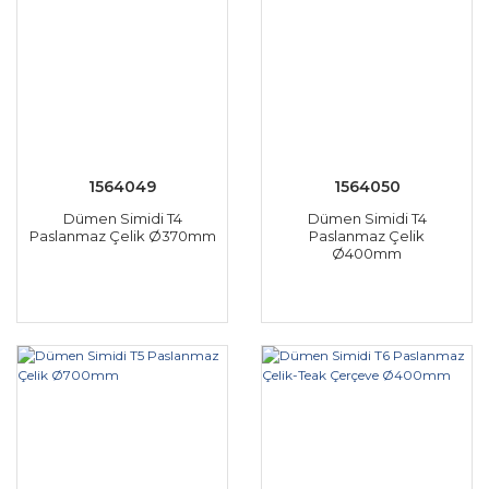
1564049
1564050
Dümen Simidi T4
Dümen Simidi T4
Paslanmaz Çelik Ø370mm
Paslanmaz Çelik
Ø400mm