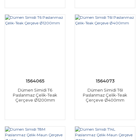
1564065
1564073
Dümen Simidi T6
Dümen Simidi T6I
Paslanmaz Çelik-Teak
Paslanmaz Çelik-Teak
Çerçeve Ø1200mm
Çerçeve Ø400mm