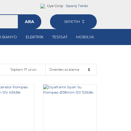
Üye Girişi
Sipariş Takibi
ARA
SEPETİM
K BANYO
ELEKTRİK
TESİSAT
MOBİLYA
Toplam 17 ürün