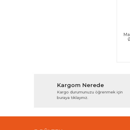
Ma
Kargom Nerede
Kargo durumunuzu öğrenmek için
buraya tıklayınız.