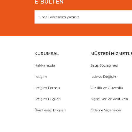
E-BÜLTEN
KURUMSAL
MÜŞTERİ HİZMETL
Hakkımızda
Satış Sözleşmesi
İletişim
İade ve Değişim
İletişim Formu
Gizlilik ve Güvenlik
İletişim Bilgileri
Kişisel Veriler Politikası
Üye Hesap Bilgileri
Ödeme Seçenekleri