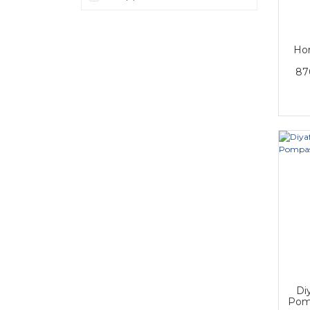
Ho
87
Di
Pom