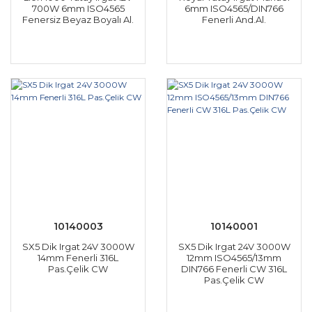
700W 6mm ISO4565
6mm ISO4565/DIN766
Fenersiz Beyaz Boyalı Al.
Fenerli And.Al.
10140003
10140001
SX5 Dik Irgat 24V 3000W
SX5 Dik Irgat 24V 3000W
14mm Fenerli 316L
12mm ISO4565/13mm
Pas.Çelik CW
DIN766 Fenerli CW 316L
Pas.Çelik CW