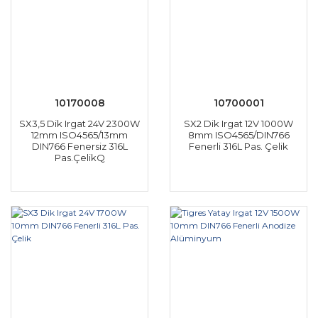
10170008
10700001
SX3,5 Dik Irgat 24V 2300W
SX2 Dik Irgat 12V 1000W
12mm ISO4565/13mm
8mm ISO4565/DIN766
DIN766 Fenersiz 316L
Fenerli 316L Pas. Çelik
Pas.ÇelikQ