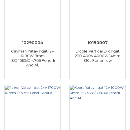
10290004
10190007
Cayman Yatay Irgat 12V
Ercole Vertical Dik Irgat
1000W 8mm
230-400V 4000W 14mm
ISO4565/DIN766 Fenerli
316L Fenerli cw
And.Al.