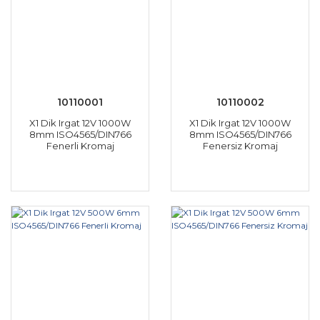
10110001
10110002
X1 Dik Irgat 12V 1000W
X1 Dik Irgat 12V 1000W
8mm ISO4565/DIN766
8mm ISO4565/DIN766
Fenerli Kromaj
Fenersiz Kromaj