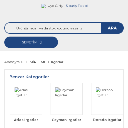
Üye Girişi
Sipariş Takibi
ARA
SEPETİM
Anasayfa
DEMİRLEME
Irgatlar
Benzer Kategoriler
Atlas Irgatlar
Cayman Irgatlar
Dorado Irgatlar