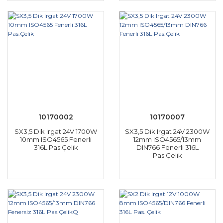
10170002
10170007
SX3,5 Dik Irgat 24V 1700W
SX3,5 Dik Irgat 24V 2300W
10mm ISO4565 Fenerli
12mm ISO4565/13mm
316L Pas.Çelik
DIN766 Fenerli 316L
Pas.Çelik