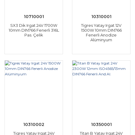
10710001
10310001
SX3 Dik Irgat 24V 1700W
Tigres Yatay Irgat 12V
10mm DIN766 Fenerli 316L
1500W 10mm DIN766
Pas. Çelik
Fenerli Anodize
Alüminyum
10310002
10350001
Tigres Yatay Irgat 24V
Titan B Yatay Irgat 24V