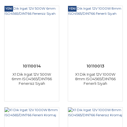
YENİ
YENİ
10110014
10110013
X1 Dik Irgat 12V 500W
X1 Dik Irgat 12V 1000W
6mm ISO4565/DIN766
8mm ISO4565/DIN766
Fenersiz Siyah
Fenerli Siyah