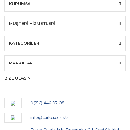
KURUMSAL
MÜŞTERİ HİZMETLERİ
KATEGORİLER
MARKALAR
BİZE ULAŞIN
0(216) 446 07 08
info@carkci.com.tr