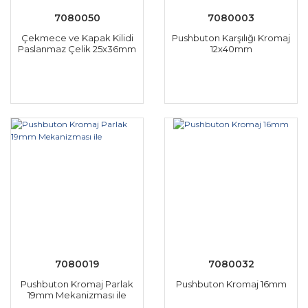
7080050
7080003
Çekmece ve Kapak Kilidi
Pushbuton Karşılığı Kromaj
Paslanmaz Çelik 25x36mm
12x40mm
7080019
7080032
Pushbuton Kromaj Parlak
Pushbuton Kromaj 16mm
19mm Mekanizması ile