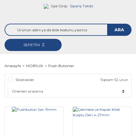
Üye Girişi
Sipariş Takibi
ARA
SEPETİM
Anasayfa
MOBİLYA
Push Butonlar
Stoktakiler
Toplam 52 ürün