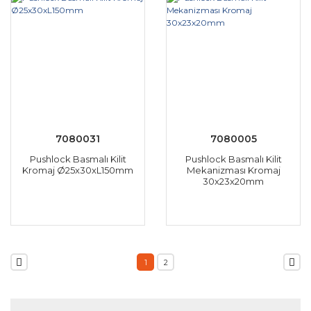
7080031
7080005
Pushlock Basmalı Kilit
Pushlock Basmalı Kilit
Kromaj Ø25x30xL150mm
Mekanizması Kromaj
30x23x20mm
1
2