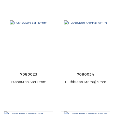
7080023
7080034
Pushbuton Sarı 19mm
Pushbuton Kromaj 19mm