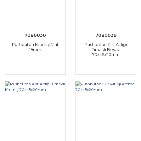
7080030
7080039
Pushbuton Kromaj Mat
Pushbuton Kilit Altlığı
19mm
Tırnaklı Beyaz
70x45x20mm