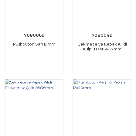
7080069
7080049
Pushbuton Sarı 19mm
Çekmece ve Kapak Kilidi
Kulplu Deri 4-27mm