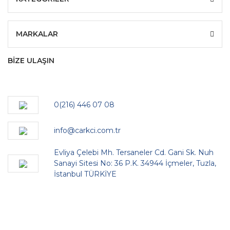
MARKALAR
BİZE ULAŞIN
0(216) 446 07 08
info@carkci.com.tr
Evliya Çelebi Mh. Tersaneler Cd. Gani Sk. Nuh
Sanayi Sitesi No: 36 P.K. 34944 İçmeler, Tuzla,
İstanbul TÜRKİYE