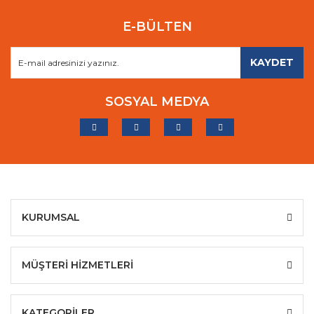
E-BÜLTEN
KAYDET
SOSYAL MEDYA
KURUMSAL
MÜŞTERİ HİZMETLERİ
KATEGORİLER