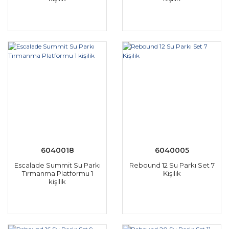
6040018
6040005
Escalade Summit Su Parkı
Rebound 12 Su Parkı Set 7
Tırmanma Platformu 1
Kişilik
kişilik