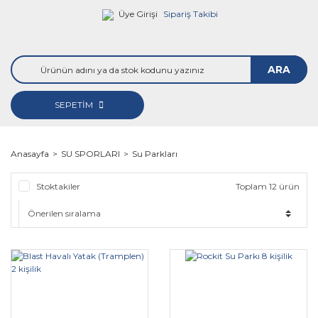
Üye Girişi
Sipariş Takibi
ARA
SEPETİM
Anasayfa
SU SPORLARI
Su Parkları
Stoktakiler
Toplam 12 ürün