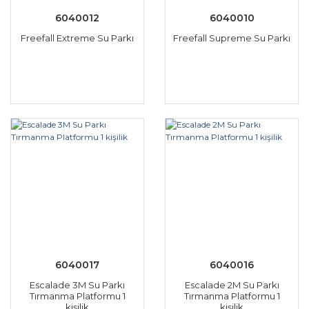
6040012
6040010
Freefall Extreme Su Parkı
Freefall Supreme Su Parkı
6040017
6040016
Escalade 3M Su Parkı
Escalade 2M Su Parkı
Tırmanma Platformu 1
Tırmanma Platformu 1
kişilik
kişilik