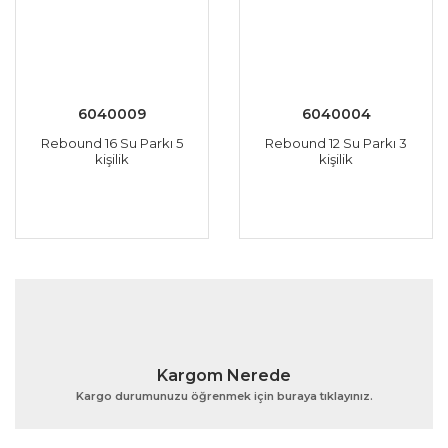
6040009
6040004
Rebound 16 Su Parkı 5
Rebound 12 Su Parkı 3
kişilik
kişilik
Kargom Nerede
Kargo durumunuzu öğrenmek için buraya tıklayınız.