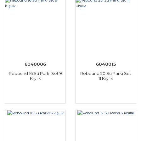
6040006
6040015
Rebound 16 Su Parkı Set 9
Rebound 20 Su Parkı Set
Kişilik
11 Kişilik