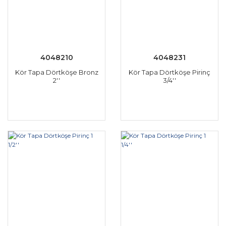
4048210
4048231
Kör Tapa Dörtköşe Bronz
Kör Tapa Dörtköşe Pirinç
2''
3/4''