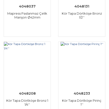
4048037
4048131
Mapress Paslanmaz Çelik
Kör Tapa Dörtköşe Bronz
Manşon Ø42mm
1/2''
4048208
4048233
Kör Tapa Dörtköşe Bronz 1
Kör Tapa Dörtköşe Pirinç
1/4''
1''