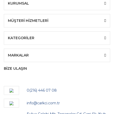
KURUMSAL
MÜŞTERİ HİZMETLERİ
KATEGORİLER
MARKALAR
BİZE ULAŞIN
0(216) 446 07 08
info@carkci.com.tr