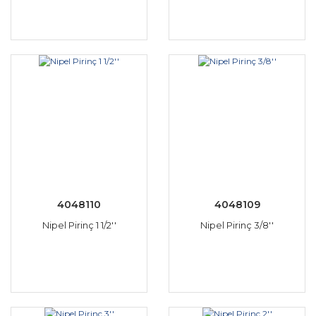
4048110
4048109
Nipel Pirinç 1 1/2''
Nipel Pirinç 3/8''