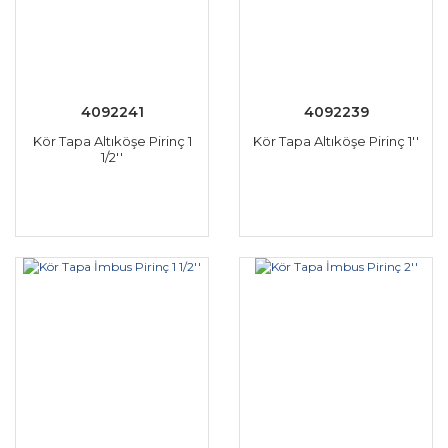
4092241
4092239
Kör Tapa Altıköşe Pirinç 1
Kör Tapa Altıköşe Pirinç 1''
1/2''