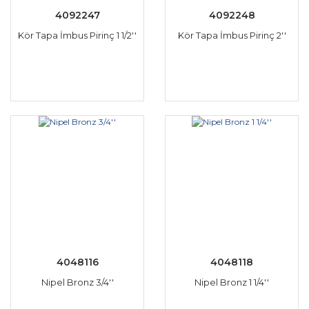
4092247
4092248
Kör Tapa İmbus Pirinç 1 1/2''
Kör Tapa İmbus Pirinç 2''
4048116
4048118
Nipel Bronz 3/4''
Nipel Bronz 1 1/4''