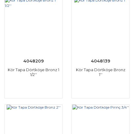
4048209
4048139
Kör Tapa Dörtköşe Bronz 1
Kör Tapa Dörtköşe Bronz
1/2''
1''