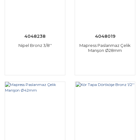
4048238
4048019
Nipel Bronz 3/8''
Mapress Paslanmaz Çelik
Manşon Ø28mm