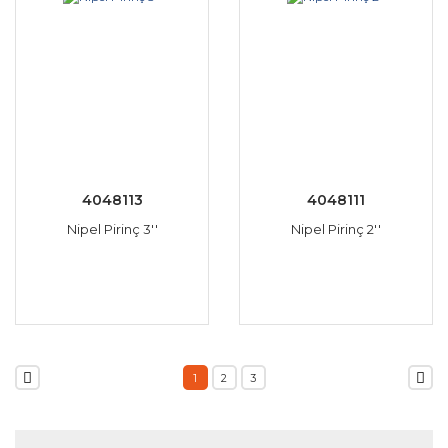
4048113
4048111
Nipel Pirinç 3''
Nipel Pirinç 2''
1
2
3