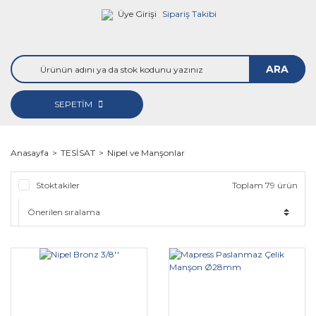
Üye Girişi
Sipariş Takibi
ARA
SEPETİM
Anasayfa
TESİSAT
Nipel ve Manşonlar
Stoktakiler
Toplam 79 ürün