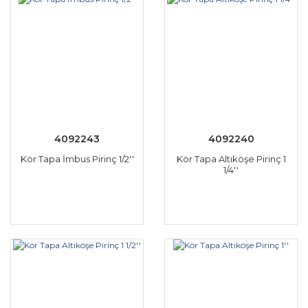
4092243
4092240
Kör Tapa İmbus Pirinç 1/2''
Kör Tapa Altıköşe Pirinç 1
1/4''