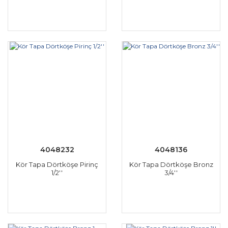
4048232
4048136
Kör Tapa Dörtköşe Pirinç
Kör Tapa Dörtköşe Bronz
1/2''
3/4''