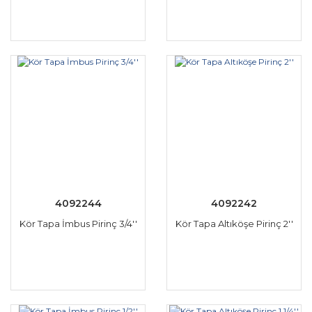
4092244
4092242
Kör Tapa İmbus Pirinç 3/4''
Kör Tapa Altıköşe Pirinç 2''