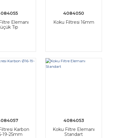
4084055
4084050
Filtre Elemanı
Koku Filtresi 16mm
üçük Tip
4084057
4084053
iltresi Karbon
Koku Filtre Elemanı
6-19-25mm
Standart