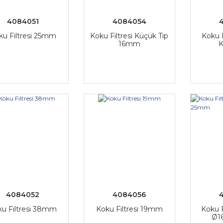
4084051
4084054
ku Filtresi 25mm
Koku Filtresi Küçük Tip
Koku 
16mm
K
4084052
4084056
ku Filtresi 38mm
Koku Filtresi 19mm
Koku F
Ø1