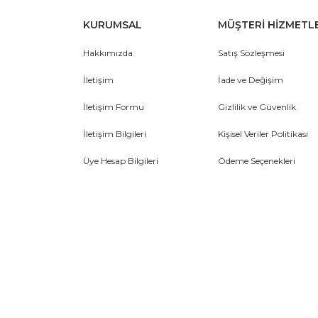
KURUMSAL
MÜŞTERİ HİZMETL
Hakkımızda
Satış Sözleşmesi
İletişim
İade ve Değişim
İletişim Formu
Gizlilik ve Güvenlik
İletişim Bilgileri
Kişisel Veriler Politikası
Üye Hesap Bilgileri
Ödeme Seçenekleri