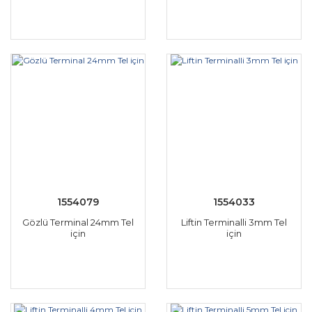
1554079
1554033
Gözlü Terminal 24mm Tel
Liftin Terminalli 3mm Tel
için
için