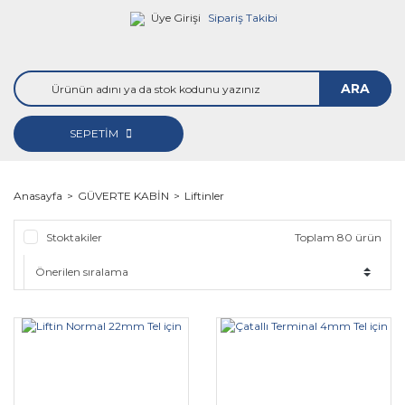
Üye Girişi
Sipariş Takibi
ARA
SEPETİM
Anasayfa
GÜVERTE KABİN
Liftinler
Stoktakiler
Toplam 80 ürün