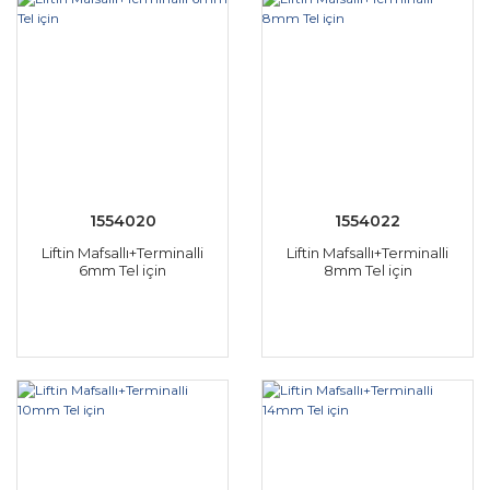
1554020
1554022
Liftin Mafsallı+Terminalli
Liftin Mafsallı+Terminalli
6mm Tel için
8mm Tel için