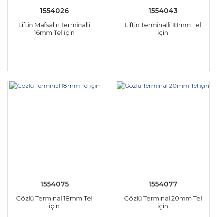
1554026
1554043
Liftin Mafsallı+Terminalli
Liftin Terminalli 18mm Tel
16mm Tel için
için
1554075
1554077
Gözlü Terminal 18mm Tel
Gözlü Terminal 20mm Tel
için
için