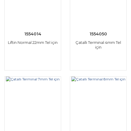
1554014
1554050
Liftin Normal 22mm Tel için
Çatallı Terminal 4mm Tel
için