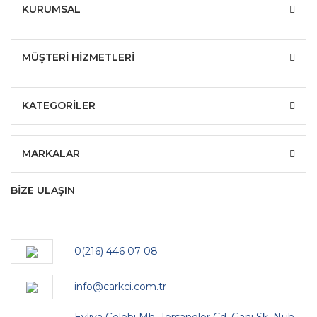
KURUMSAL
MÜŞTERİ HİZMETLERİ
KATEGORİLER
MARKALAR
BİZE ULAŞIN
0(216) 446 07 08
info@carkci.com.tr