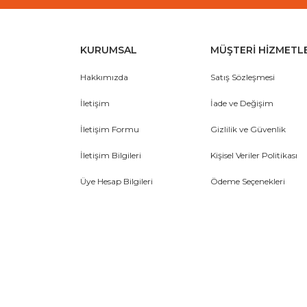
KURUMSAL
MÜŞTERİ HİZMETL
Hakkımızda
Satış Sözleşmesi
İletişim
İade ve Değişim
İletişim Formu
Gizlilik ve Güvenlik
İletişim Bilgileri
Kişisel Veriler Politikası
Üye Hesap Bilgileri
Ödeme Seçenekleri