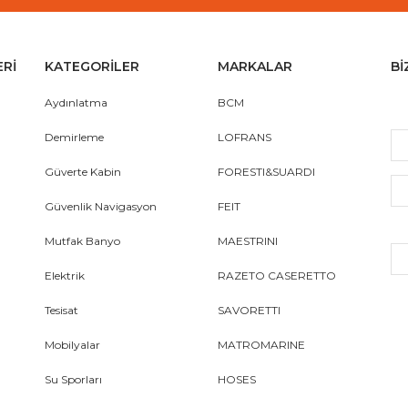
ERİ
KATEGORİLER
MARKALAR
Bİ
Aydınlatma
BCM
Demirleme
LOFRANS
Güverte Kabin
FORESTI&SUARDI
Güvenlik Navigasyon
FEIT
Mutfak Banyo
MAESTRINI
Elektrik
RAZETO CASERETTO
Tesisat
SAVORETTI
Mobilyalar
MATROMARINE
Su Sporları
HOSES