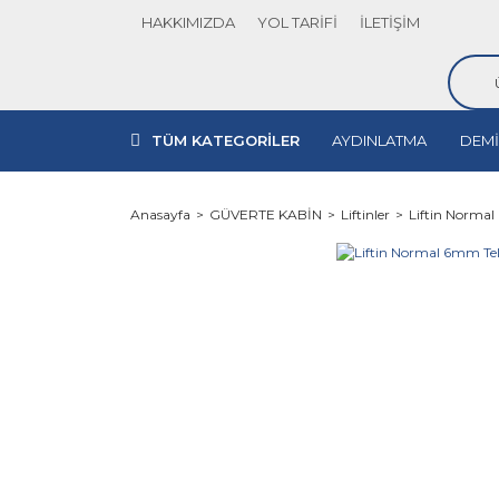
HAKKIMIZDA
YOL TARİFİ
İLETİŞİM
TÜM KATEGORİLER
AYDINLATMA
DEMİ
Anasayfa
GÜVERTE KABİN
Liftinler
Liftin Normal