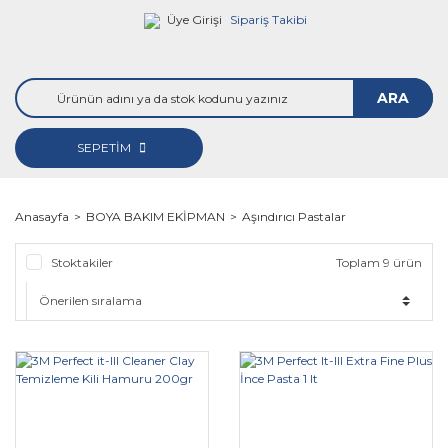
Üye Girişi
Sipariş Takibi
ARA
SEPETİM
Anasayfa
BOYA BAKIM EKİPMAN
Aşındırıcı Pastalar
Stoktakiler
Toplam 9 ürün