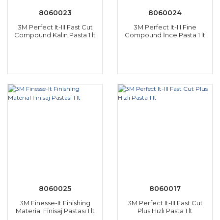
8060023
8060024
3M Perfect It-III Fast Cut
3M Perfect It-III Fine
Compound Kalın Pasta 1 lt
Compound İnce Pasta 1 lt
8060025
8060017
3M Finesse-It Finishing
3M Perfect It-III Fast Cut
Material Finisaj Pastası 1 lt
Plus Hızlı Pasta 1 lt