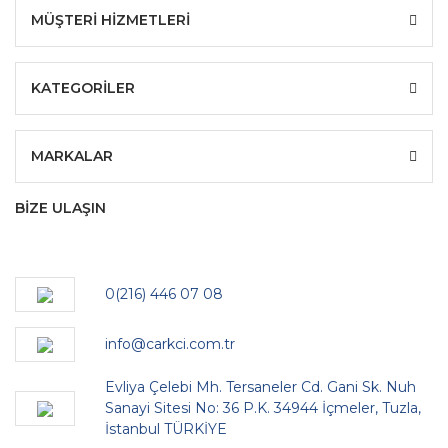
MÜŞTERİ HİZMETLERİ
KATEGORİLER
MARKALAR
BİZE ULAŞIN
0(216) 446 07 08
info@carkci.com.tr
Evliya Çelebi Mh. Tersaneler Cd. Gani Sk. Nuh
Sanayi Sitesi No: 36 P.K. 34944 İçmeler, Tuzla,
İstanbul TÜRKİYE