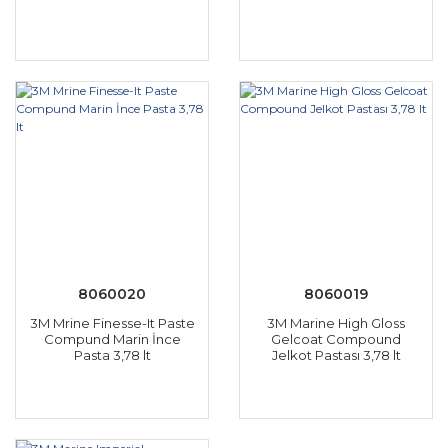
8060020
8060019
3M Mrine Finesse-It Paste
3M Marine High Gloss
Compund Marin İnce
Gelcoat Compound
Pasta 3,78 lt
Jelkot Pastası 3,78 lt