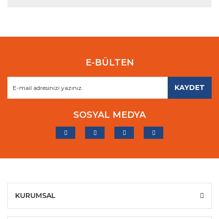
E-BÜLTEN
KAYDET
SOSYAL MEDYA
KURUMSAL