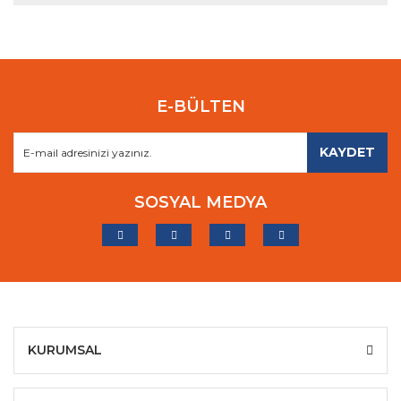
E-BÜLTEN
KAYDET
SOSYAL MEDYA
KURUMSAL