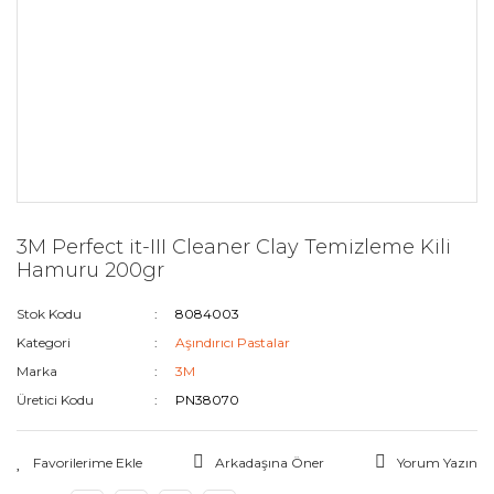
3M Perfect it-III Cleaner Clay Temizleme Kili
Hamuru 200gr
Stok Kodu
8084003
Kategori
Aşındırıcı Pastalar
Marka
3M
Üretici Kodu
PN38070
Arkadaşına Öner
Yorum Yazın