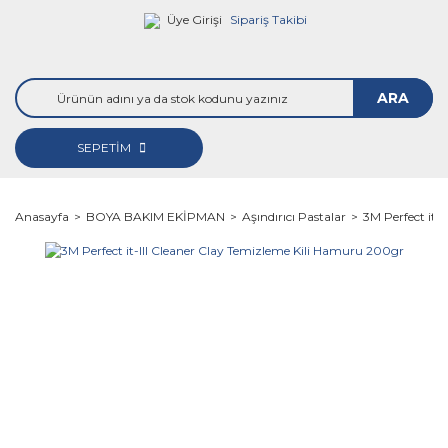
Üye Girişi
Sipariş Takibi
ARA
SEPETİM
Anasayfa
BOYA BAKIM EKİPMAN
Aşındırıcı Pastalar
3M Perfect it-