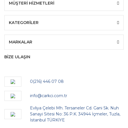
MÜŞTERİ HİZMETLERİ
KATEGORİLER
MARKALAR
BİZE ULAŞIN
0(216) 446 07 08
info@carkci.com.tr
Evliya Çelebi Mh. Tersaneler Cd. Gani Sk. Nuh
Sanayi Sitesi No: 36 P.K. 34944 İçmeler, Tuzla,
İstanbul TÜRKİYE