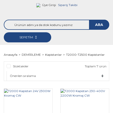
Üye Girişi
Sipariş Takibi
ARA
SEPETİM
Anasayfa
DEMİRLEME
Kapistanlar
T2000-T2500 Kapistanlar
Stoktakiler
Toplam 7 ürün