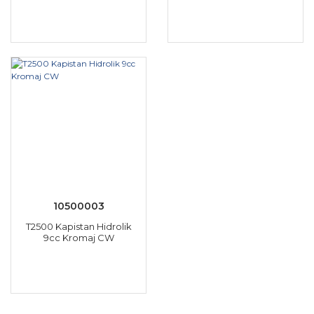
10500003
T2500 Kapistan Hidrolik
9cc Kromaj CW