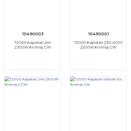
10490003
10490001
T2000 Kapistan 24V
T2000 Kapistan 230-400V
2300W Kromaj CW
2200W Kromaj CW