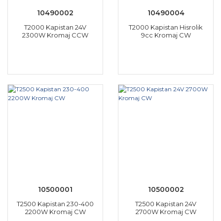
10490002
10490004
T2000 Kapistan 24V
T2000 Kapistan Hisrolik
2300W Kromaj CCW
9cc Kromaj CW
10500001
10500002
T2500 Kapistan 230-400
T2500 Kapistan 24V
2200W Kromaj CW
2700W Kromaj CW