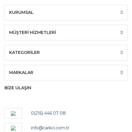
KURUMSAL
MÜŞTERİ HİZMETLERİ
KATEGORİLER
MARKALAR
BİZE ULAŞIN
0(216) 446 07 08
info@carkci.com.tr