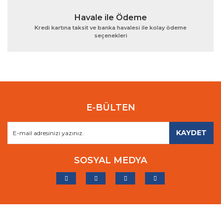
Havale ile Ödeme
Kredi kartına taksit ve banka havalesi ile kolay ödeme
seçenekleri
E-BÜLTEN
KAYDET
SOSYAL MEDYA