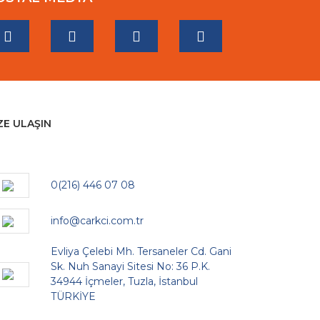
ZE ULAŞIN
0(216) 446 07 08
info@carkci.com.tr
Evliya Çelebi Mh. Tersaneler Cd. Gani
Sk. Nuh Sanayi Sitesi No: 36 P.K.
34944 İçmeler, Tuzla, İstanbul
TÜRKİYE