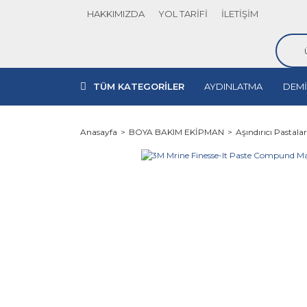
HAKKIMIZDA
YOL TARİFİ
İLETİŞİM
TÜM KATEGORİLER
AYDINLATMA
DEMİ
Anasayfa
BOYA BAKIM EKİPMAN
Aşındırıcı Pastalar