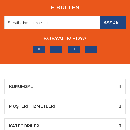
E-BÜLTEN
KAYDET
SOSYAL MEDYA
KURUMSAL
MÜŞTERİ HİZMETLERİ
KATEGORİLER