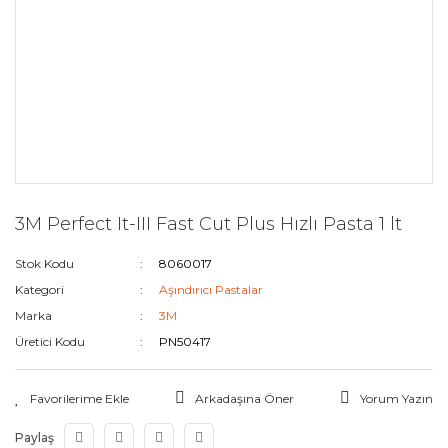
3M Perfect It-III Fast Cut Plus Hızlı Pasta 1 lt
Stok Kodu
8060017
Kategori
Aşındırıcı Pastalar
Marka
3M
Üretici Kodu
PN50417
Arkadaşına Öner
Yorum Yazın
Paylaş