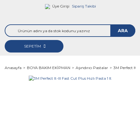
Üye Girişi
Sipariş Takibi
ARA
SEPETİM
Anasayfa
BOYA BAKIM EKİPMAN
Aşındırıcı Pastalar
3M Perfect It-II