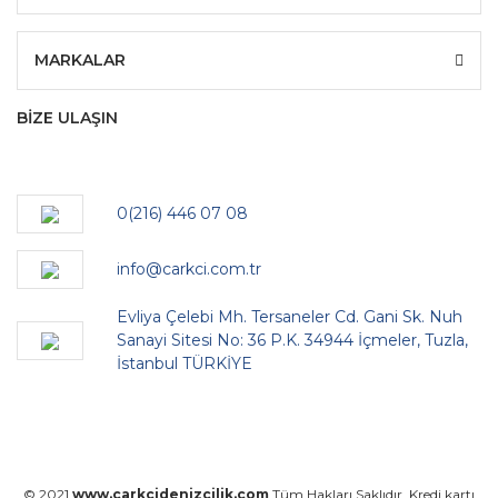
MARKALAR
BİZE ULAŞIN
0(216) 446 07 08
info@carkci.com.tr
Evliya Çelebi Mh. Tersaneler Cd. Gani Sk. Nuh
Sanayi Sitesi No: 36 P.K. 34944 İçmeler, Tuzla,
İstanbul TÜRKİYE
© 2021
www.carkcidenizcilik.com
Tüm Hakları Saklıdır. Kredi kartı