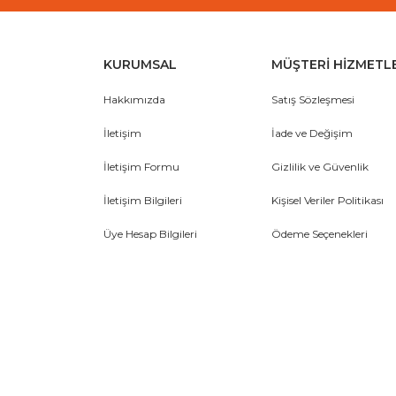
KURUMSAL
MÜŞTERİ HİZMETL
Hakkımızda
Satış Sözleşmesi
İletişim
İade ve Değişim
İletişim Formu
Gizlilik ve Güvenlik
İletişim Bilgileri
Kişisel Veriler Politikası
Üye Hesap Bilgileri
Ödeme Seçenekleri