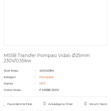
MS5B Transfer Pompası Vidalı Ø25mm
230V/0.55kw
Stok Kodu
4004084
Kategori
Pompalar
Marka
FEIT
Üretici Kodu
F-MS5B 230V
Arkadaşına Öner
Yorum Yazın