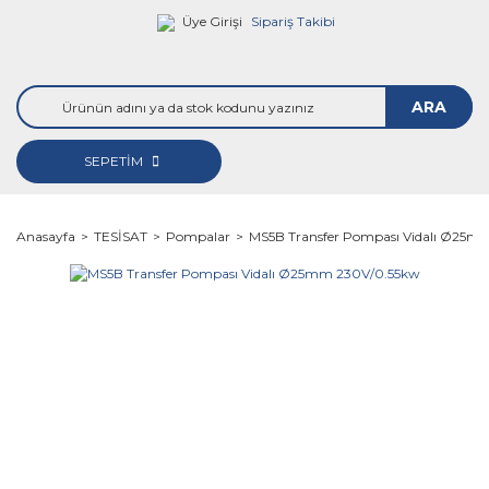
Üye Girişi
Sipariş Takibi
ARA
SEPETİM
Anasayfa
TESİSAT
Pompalar
MS5B Transfer Pompası Vidalı Ø25m