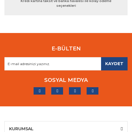
Kredi kartına taksit ve banka havalesi ile kolay ödeme
seçenekleri
E-BÜLTEN
KAYDET
SOSYAL MEDYA
KURUMSAL