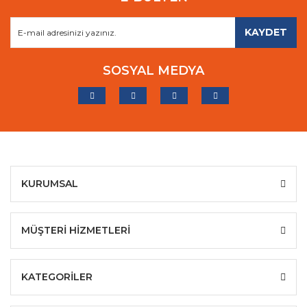
KAYDET
SOSYAL MEDYA
KURUMSAL
MÜŞTERİ HİZMETLERİ
KATEGORİLER