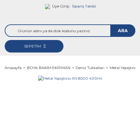
Üye Girişi
Sipariş Takibi
ARA
SEPETİM
Anasayfa
BOYA BAKIM EKİPMAN
Deniz Tutkalları
Metal Yapıştırı