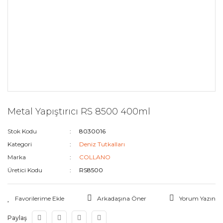
Metal Yapıştırıcı RS 8500 400ml
Stok Kodu
8030016
Kategori
Deniz Tutkalları
Marka
COLLANO
Üretici Kodu
RS8500
Arkadaşına Öner
Yorum Yazın
Paylaş