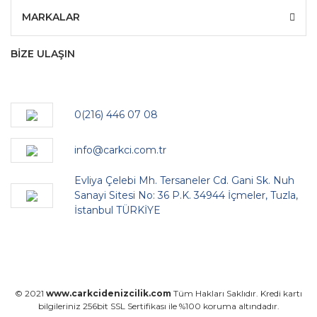
MARKALAR
BİZE ULAŞIN
0(216) 446 07 08
info@carkci.com.tr
Evliya Çelebi Mh. Tersaneler Cd. Gani Sk. Nuh
Sanayi Sitesi No: 36 P.K. 34944 İçmeler, Tuzla,
İstanbul TÜRKİYE
© 2021
www.carkcidenizcilik.com
Tüm Hakları Saklıdır. Kredi kartı
bilgileriniz 256bit SSL Sertifikası ile %100 koruma altındadır.