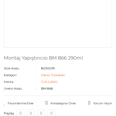
Montaj Yapıştırıcısı BM 866 290ml
Stok Kodu
8030019
Kategori
Deniz Tutkalları
Marka
COLLANO
Üretici Kodu
BM 866
Arkadaşına Öner
Yorum Yazın
Paylaş