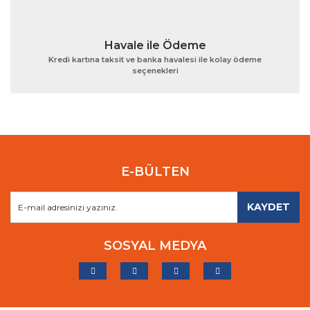
Havale ile Ödeme
Kredi kartına taksit ve banka havalesi ile kolay ödeme
seçenekleri
E-BÜLTEN
KAYDET
SOSYAL MEDYA