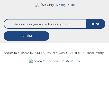
Üye Girişi
Sipariş Takibi
ARA
SEPETİM
Anasayfa
BOYA BAKIM EKİPMAN
Deniz Tutkalları
Montaj Yapıştırı