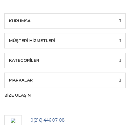
KURUMSAL
MÜŞTERİ HİZMETLERİ
KATEGORİLER
MARKALAR
BİZE ULAŞIN
0(216) 446 07 08