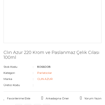
Clin Azur 220 Krom ve Paslanmaz Çelik Cilası
100ml
Stok Kodu
8066008
Kategori
Parlatıcılar
Marka
CLIN AZUR
Üretici Kodu
Arkadaşına Öner
Yorum Yazın