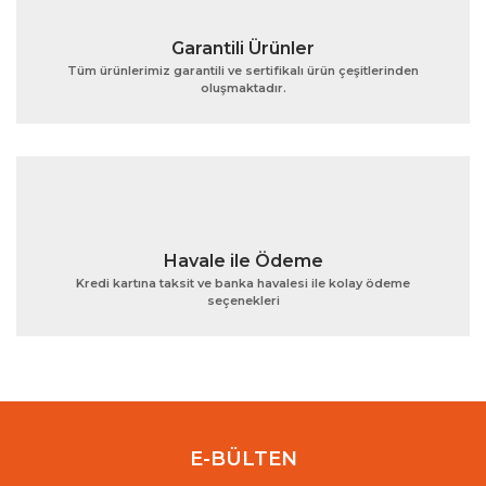
Garantili Ürünler
Tüm ürünlerimiz garantili ve sertifikalı ürün çeşitlerinden
oluşmaktadır.
Gönder
Havale ile Ödeme
Kredi kartına taksit ve banka havalesi ile kolay ödeme
seçenekleri
E-BÜLTEN