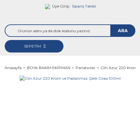
Üye Girişi
Sipariş Takibi
ARA
SEPETİM
Anasayfa
BOYA BAKIM EKİPMAN
Parlatıcılar
Clin Azur 220 Krom v