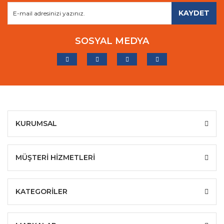
KAYDET
SOSYAL MEDYA
KURUMSAL
MÜŞTERİ HİZMETLERİ
KATEGORİLER