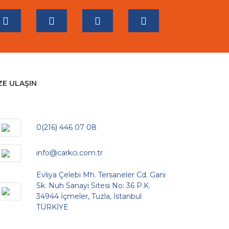
ZE ULAŞIN
0(216) 446 07 08
info@carkci.com.tr
Evliya Çelebi Mh. Tersaneler Cd. Gani
Sk. Nuh Sanayi Sitesi No: 36 P.K.
34944 İçmeler, Tuzla, İstanbul
TÜRKİYE