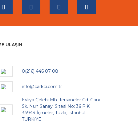
ZE ULAŞIN
0(216) 446 07 08
info@carkci.com.tr
Evliya Çelebi Mh. Tersaneler Cd. Gani
Sk. Nuh Sanayi Sitesi No: 36 P.K.
34944 İçmeler, Tuzla, İstanbul
TÜRKİYE