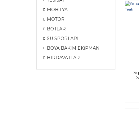
TESİSAT
MOBİLYA
MOTOR
BOTLAR
SU SPORLARI
BOYA BAKIM EKİPMAN
HIRDAVATLAR
Sq
S