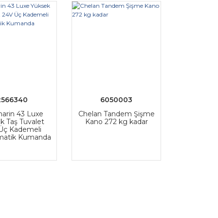
2566340
6050003
arin 43 Luxe
Chelan Tandem Şişme
k Taş Tuvalet
Kano 272 kg kadar
Üç Kademeli
atik Kumanda