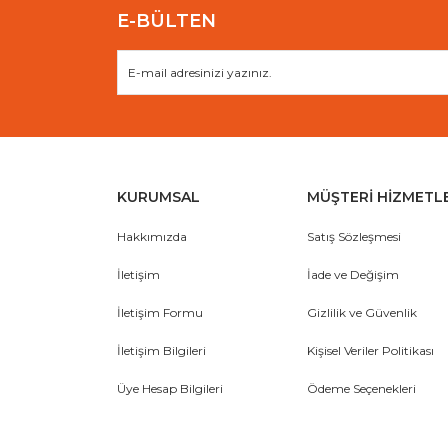
E-BÜLTEN
KURUMSAL
MÜŞTERİ HİZMETL
Hakkımızda
Satış Sözleşmesi
İletişim
İade ve Değişim
İletişim Formu
Gizlilik ve Güvenlik
İletişim Bilgileri
Kişisel Veriler Politikası
Üye Hesap Bilgileri
Ödeme Seçenekleri