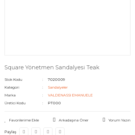
Square Yönetmen Sandalyesi Teak
Stok Kodu
7020009
Kategori
Sandalyeler
Marka
VALDENASSI EMANUELE
Üretici Kodu
PT000
Arkadaşına Öner
Yorum Yazın
Paylaş