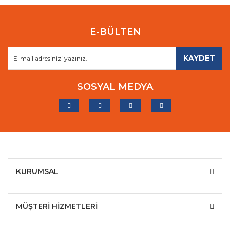
E-BÜLTEN
KAYDET
SOSYAL MEDYA
KURUMSAL
MÜŞTERİ HİZMETLERİ