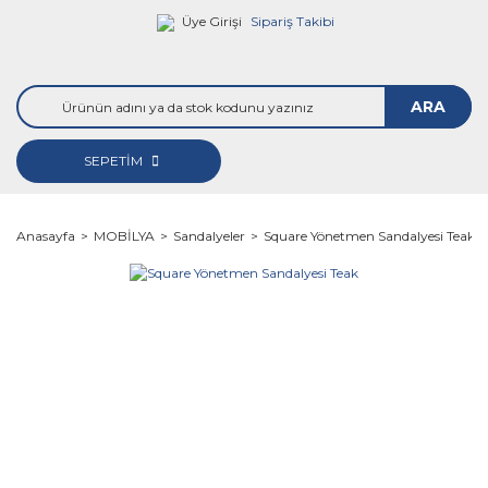
Üye Girişi
Sipariş Takibi
ARA
SEPETİM
Anasayfa
MOBİLYA
Sandalyeler
Square Yönetmen Sandalyesi Teak