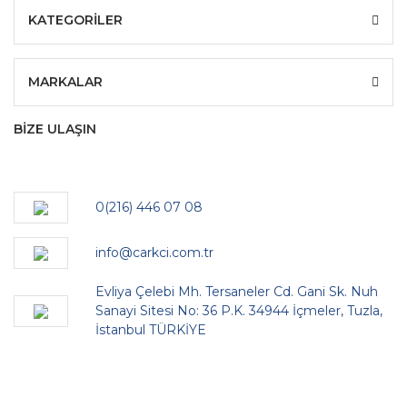
KATEGORİLER
MARKALAR
BİZE ULAŞIN
0(216) 446 07 08
info@carkci.com.tr
Evliya Çelebi Mh. Tersaneler Cd. Gani Sk. Nuh
Sanayi Sitesi No: 36 P.K. 34944 İçmeler, Tuzla,
İstanbul TÜRKİYE