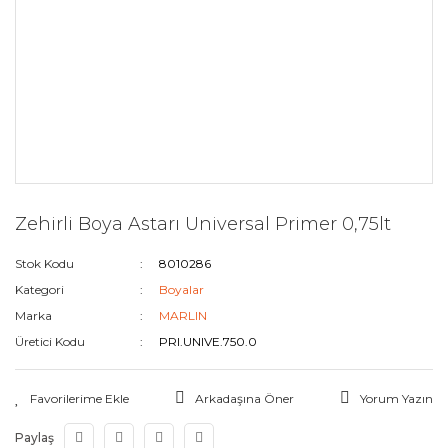
Zehirli Boya Astarı Universal Primer 0,75lt
Stok Kodu
8010286
Kategori
Boyalar
Marka
MARLIN
Üretici Kodu
PRI.UNIVE.750.0
Arkadaşına Öner
Yorum Yazın
Paylaş