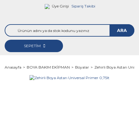
Üye Girişi
Sipariş Takibi
ARA
SEPETİM
Anasayfa
BOYA BAKIM EKİPMAN
Boyalar
Zehirli Boya Astarı Unive