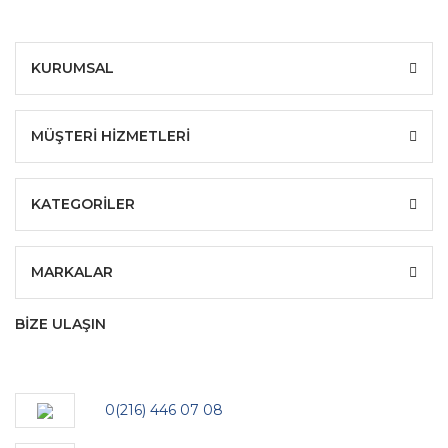
KURUMSAL
MÜŞTERİ HİZMETLERİ
KATEGORİLER
MARKALAR
BİZE ULAŞIN
0(216) 446 07 08