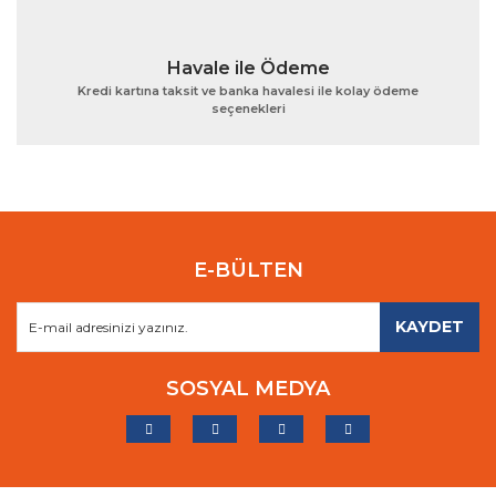
Havale ile Ödeme
Kredi kartına taksit ve banka havalesi ile kolay ödeme
seçenekleri
E-BÜLTEN
KAYDET
SOSYAL MEDYA