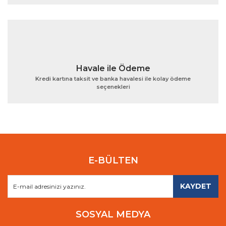
Havale ile Ödeme
Kredi kartına taksit ve banka havalesi ile kolay ödeme
seçenekleri
E-BÜLTEN
KAYDET
SOSYAL MEDYA