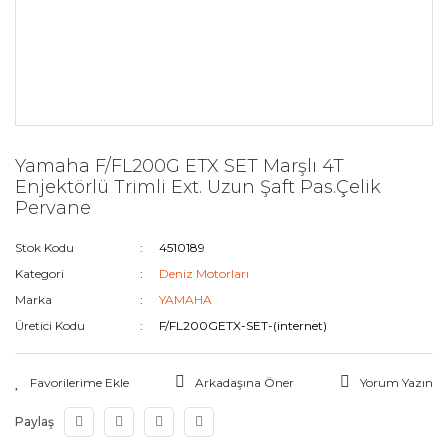
Yamaha F/FL200G ETX SET Marşlı 4T
Enjektörlü Trimli Ext. Uzun Şaft Pas.Çelik
Pervane
Stok Kodu
4510189
Kategori
Deniz Motorları
Marka
YAMAHA
Üretici Kodu
F/FL200GETX-SET-(internet)
Arkadaşına Öner
Yorum Yazın
Paylaş