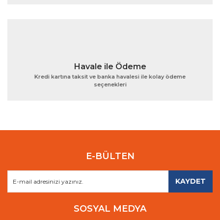
Havale ile Ödeme
Kredi kartına taksit ve banka havalesi ile kolay ödeme
seçenekleri
E-BÜLTEN
KAYDET
SOSYAL MEDYA