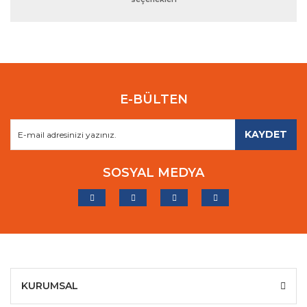
E-BÜLTEN
KAYDET
SOSYAL MEDYA
KURUMSAL