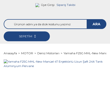
Üye Girişi
Sipariş Takibi
ARA
SEPETİM
Anasayfa
MOTOR
Deniz Motorları
Yamaha F25G MHL-New Manüel 4