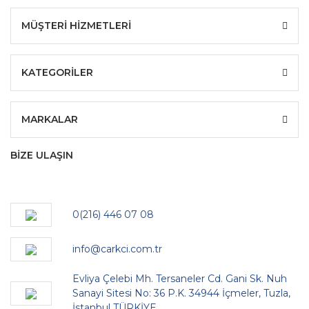
MÜŞTERİ HİZMETLERİ
KATEGORİLER
MARKALAR
BİZE ULAŞIN
0(216) 446 07 08
info@carkci.com.tr
Evliya Çelebi Mh. Tersaneler Cd. Gani Sk. Nuh
Sanayi Sitesi No: 36 P.K. 34944 İçmeler, Tuzla,
İstanbul TÜRKİYE