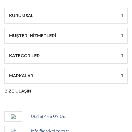
KURUMSAL
MÜŞTERİ HİZMETLERİ
KATEGORİLER
MARKALAR
BİZE ULAŞIN
0(216) 446 07 08
info@carkci.com.tr