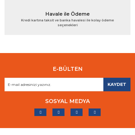
Havale ile Ödeme
Kredi kartına taksit ve banka havalesi ile kolay ödeme
seçenekleri
E-BÜLTEN
KAYDET
SOSYAL MEDYA