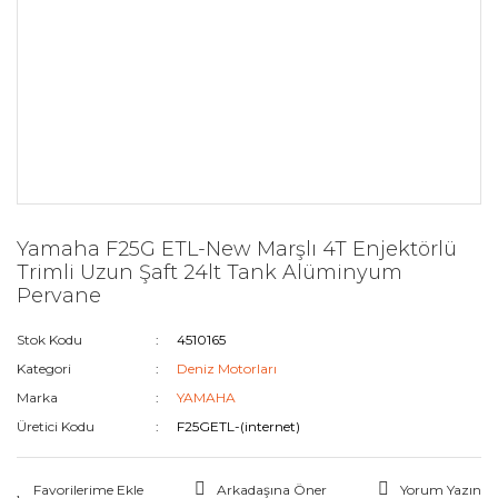
Yamaha F25G ETL-New Marşlı 4T Enjektörlü
Trimli Uzun Şaft 24lt Tank Alüminyum
Pervane
Stok Kodu
4510165
Kategori
Deniz Motorları
Marka
YAMAHA
Üretici Kodu
F25GETL-(internet)
Arkadaşına Öner
Yorum Yazın