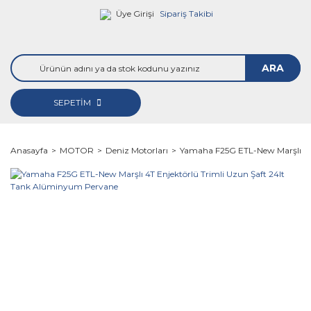
Üye Girişi
Sipariş Takibi
ARA
SEPETİM
Anasayfa
MOTOR
Deniz Motorları
Yamaha F25G ETL-New Marşlı 4T