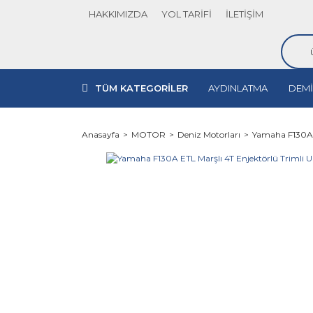
HAKKIMIZDA
YOL TARİFİ
İLETİŞİM
TÜM KATEGORİLER
AYDINLATMA
DEMİ
Anasayfa
MOTOR
Deniz Motorları
Yamaha F130A 