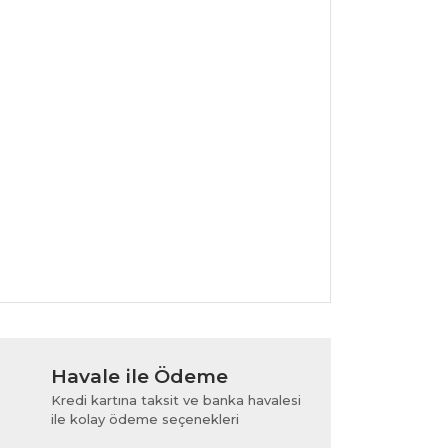
lanarak tarafımıza iletebilirsiniz.
Havale ile Ödeme
Kredi kartına taksit ve banka havalesi
ile kolay ödeme seçenekleri