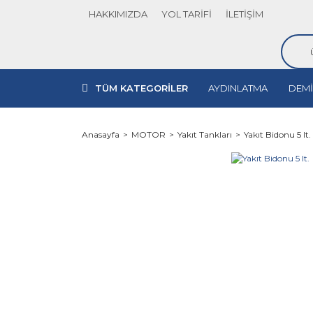
HAKKIMIZDA
YOL TARİFİ
İLETİŞİM
TÜM KATEGORİLER
AYDINLATMA
DEMİ
Anasayfa
MOTOR
Yakıt Tankları
Yakıt Bidonu 5 lt.