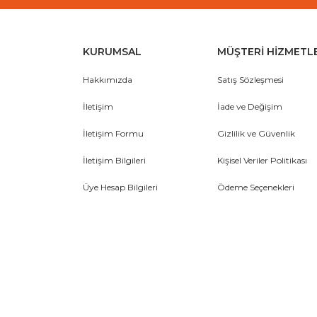
KURUMSAL
MÜŞTERİ HİZMETL
Hakkımızda
Satış Sözleşmesi
İletişim
İade ve Değişim
İletişim Formu
Gizlilik ve Güvenlik
İletişim Bilgileri
Kişisel Veriler Politikası
Üye Hesap Bilgileri
Ödeme Seçenekleri