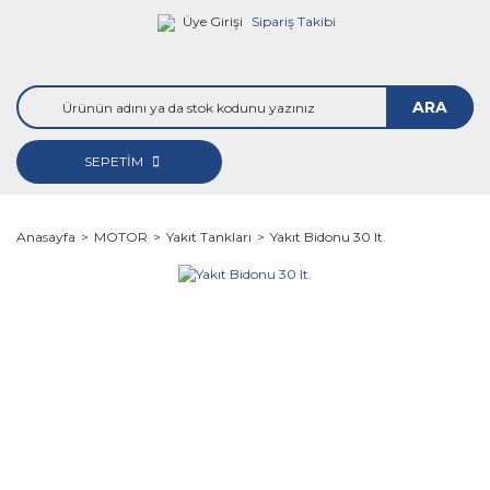
Üye Girişi
Sipariş Takibi
ARA
SEPETİM
Anasayfa
MOTOR
Yakıt Tankları
Yakıt Bidonu 30 lt.