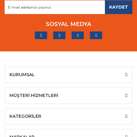
KAYDET
SOSYAL MEDYA
KURUMSAL
MÜŞTERİ HİZMETLERİ
KATEGORİLER