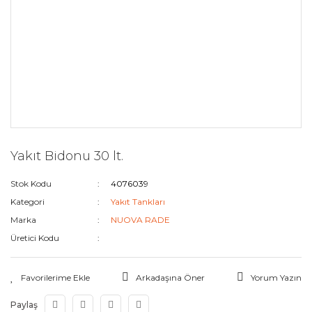
Yakıt Bidonu 30 lt.
Stok Kodu
4076039
Kategori
Yakıt Tankları
Marka
NUOVA RADE
Üretici Kodu
Arkadaşına Öner
Yorum Yazın
Paylaş