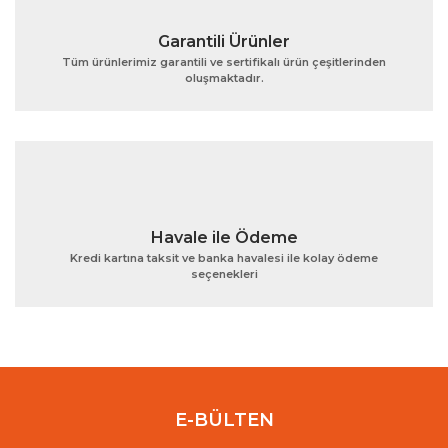
Garantili Ürünler
Tüm ürünlerimiz garantili ve sertifikalı ürün çeşitlerinden
oluşmaktadır.
Gönder
Havale ile Ödeme
Kredi kartına taksit ve banka havalesi ile kolay ödeme
seçenekleri
E-BÜLTEN