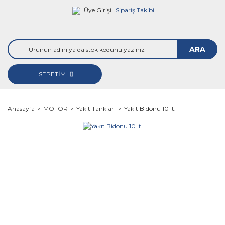
Üye Girişi
Sipariş Takibi
ARA
SEPETİM
Anasayfa
MOTOR
Yakıt Tankları
Yakıt Bidonu 10 lt.