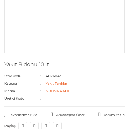
Yakıt Bidonu 10 lt.
Stok Kodu
4076043
Kategori
Yakıt Tankları
Marka
NUOVA RADE
Üretici Kodu
Arkadaşına Öner
Yorum Yazın
Paylaş