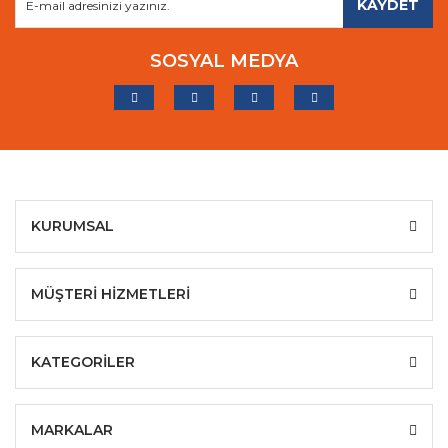
KAYDET
SOSYAL MEDYA
KURUMSAL
MÜŞTERİ HİZMETLERİ
KATEGORİLER
MARKALAR